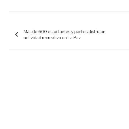
Navegación
Más de 600 estudiantes y padres disfrutan
de
actividad recreativa en La Paz
entradas