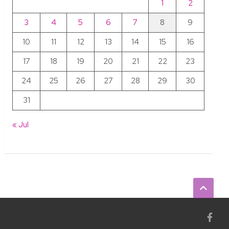
1
2
3
4
5
6
7
8
9
10
11
12
13
14
15
16
17
18
19
20
21
22
23
24
25
26
27
28
29
30
31
« Jul