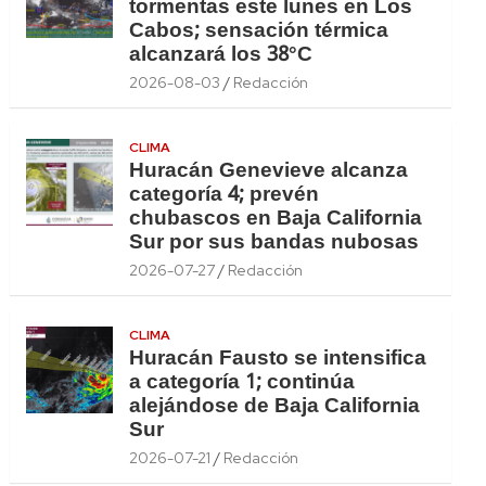
tormentas este lunes en Los
Cabos; sensación térmica
alcanzará los 38°C
2026-08-03
Redacción
CLIMA
Huracán Genevieve alcanza
categoría 4; prevén
chubascos en Baja California
Sur por sus bandas nubosas
2026-07-27
Redacción
CLIMA
Huracán Fausto se intensifica
a categoría 1; continúa
alejándose de Baja California
Sur
2026-07-21
Redacción