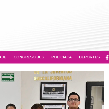
AJE
CONGRESO BCS
POLICIACA
DEPORTES