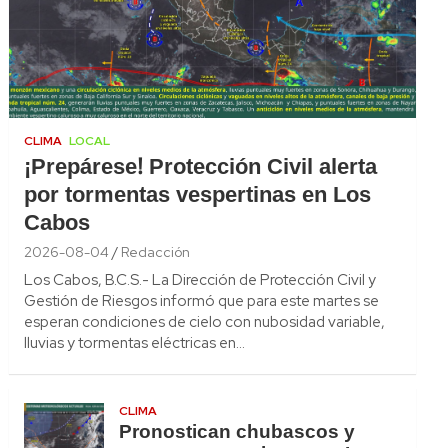
CLIMA
LOCAL
¡Prepárese! Protección Civil alerta
por tormentas vespertinas en Los
Cabos
2026-08-04
Redacción
Los Cabos, B.C.S.- La Dirección de Protección Civil y
Gestión de Riesgos informó que para este martes se
esperan condiciones de cielo con nubosidad variable,
lluvias y tormentas eléctricas en…
CLIMA
Pronostican chubascos y