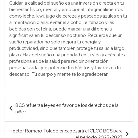
Cuidar la calidad del sueño es una inversión directa en tu
bienestar físico, mental y emocional. Integrar alimentos
como leche, kiwi, jugo de cereza y pescados azules en tu
alimentación diaria, evitar el alcohol, el tabaco y las
bebidas con cafeína, puede marcar una diferencia
significativa en tu descanso nocturno. Recuerda que un
sueño reparador no solo mejora tu energía y
productividad, sino que también protege tu salud a largo
plazo. Haz del sueño una prioridad en tu vida y acércate a
profesionales de la salud para recibir orientación
personalizada que potencie tus hábitos y favorezca tu
descanso. Tu cuerpo y mente te lo agradecerán.
Navegación
BCS refuerza leyes en favor de los derechos de la
de
niñez
entradas
Héctor Romero Toledo encabezará el CLCC BCS para
el periodo 2025-2027