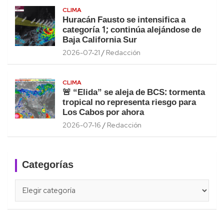
CLIMA
Huracán Fausto se intensifica a
categoría 1; continúa alejándose de
Baja California Sur
2026-07-21
Redacción
CLIMA
🚨 “Elida” se aleja de BCS: tormenta
tropical no representa riesgo para
Los Cabos por ahora
2026-07-16
Redacción
Categorías
Categorías