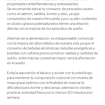
propiedades antiinflamatorias y antioxidantes.
Se recomienda elevar tu consumo de pescados azules
como el salmón, sardina, bonito y atún, ya que
consumirlos de manera frecuente y por su alto contenido
en ácidos grasos poliinsaturados tienen una relación
directa con la mejoría de los episodios de sueño.
Además de la alimentación, es indispensable comenzar
con la mejora de otros hábitos de nuestra vida ya que el
consumo de bebidas alcohólicas, bebidas energéticas y
bebidas con cafeína provoca menor calidad y cantidad de
sueño, entre más las consumas mayor será la afectación
en el sueño.
Evita la exposición al tabaco y acude con tu nutriólogo
para mantener tu composición corporal con niveles de
masa grasa óptimos con la finalidad de mejorar la
dificultad para dormir y descansar, además no olvides
practicar actividad física por lo menos 150 minutos por
semana.