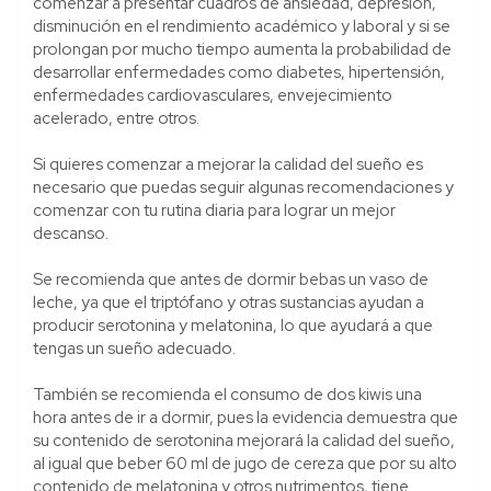
comenzar a presentar cuadros de ansiedad, depresión,
disminución en el rendimiento académico y laboral y si se
prolongan por mucho tiempo aumenta la probabilidad de
desarrollar enfermedades como diabetes, hipertensión,
enfermedades cardiovasculares, envejecimiento
acelerado, entre otros.
Si quieres comenzar a mejorar la calidad del sueño es
necesario que puedas seguir algunas recomendaciones y
comenzar con tu rutina diaria para lograr un mejor
descanso.
Se recomienda que antes de dormir bebas un vaso de
leche, ya que el triptófano y otras sustancias ayudan a
producir serotonina y melatonina, lo que ayudará a que
tengas un sueño adecuado.
También se recomienda el consumo de dos kiwis una
hora antes de ir a dormir, pues la evidencia demuestra que
su contenido de serotonina mejorará la calidad del sueño,
al igual que beber 60 ml de jugo de cereza que por su alto
contenido de melatonina y otros nutrimentos, tiene