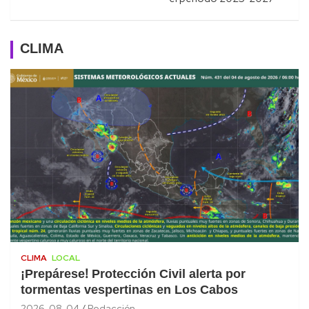
CLIMA
CLIMA
LOCAL
¡Prepárese! Protección Civil alerta por
tormentas vespertinas en Los Cabos
2026-08-04
Redacción