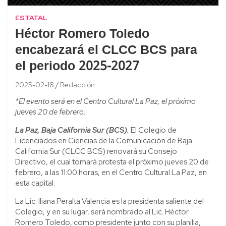
ESTATAL
Héctor Romero Toledo
encabezará el CLCC BCS para
el periodo 2025-2027
2025-02-18
Redacción
*El evento será en el Centro Cultural La Paz, el próximo
jueves 20 de febrero.
La Paz, Baja California Sur (BCS).
El Colegio de
Licenciados en Ciencias de la Comunicación de Baja
California Sur (CLCC BCS) renovará su Consejo
Directivo, el cual tomará protesta el próximo jueves 20 de
febrero, a las 11:00 horas, en el Centro Cultural La Paz, en
esta capital.
La Lic. Iliana Peralta Valencia es la presidenta saliente del
Colegio, y en su lugar, será nombrado al Lic. Héctor
Romero Toledo, como presidente junto con su planilla,