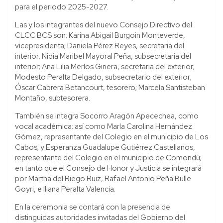
para el periodo 2025-2027.
Las y los integrantes del nuevo Consejo Directivo del
CLCC BCS son: Karina Abigail Burgoin Monteverde,
vicepresidenta; Daniela Pérez Reyes, secretaria del
interior; Nidia Maribel Mayoral Peña, subsecretaria del
interior; Ana Lilia Merlos Ginera, secretaria del exterior;
Modesto Peralta Delgado, subsecretario del exterior;
Óscar Cabrera Betancourt, tesorero; Marcela Santisteban
Montaño, subtesorera.
También se integra Socorro Aragón Apecechea, como
vocal académica; así como Marla Carolina Hernández
Gómez, representante del Colegio en el municipio de Los
Cabos; y Esperanza Guadalupe Gutiérrez Castellanos,
representante del Colegio en el municipio de Comondú;
en tanto que el Consejo de Honor y Justicia se integrará
por Martha del Riego Ruiz, Rafael Antonio Peña Bulle
Goyri, e Iliana Peralta Valencia.
En la ceremonia se contará con la presencia de
distinguidas autoridades invitadas del Gobierno del