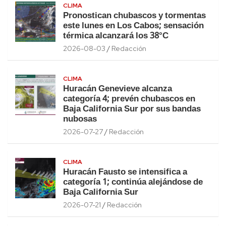
CLIMA
Pronostican chubascos y tormentas
este lunes en Los Cabos; sensación
térmica alcanzará los 38°C
2026-08-03
Redacción
CLIMA
Huracán Genevieve alcanza
categoría 4; prevén chubascos en
Baja California Sur por sus bandas
nubosas
2026-07-27
Redacción
CLIMA
Huracán Fausto se intensifica a
categoría 1; continúa alejándose de
Baja California Sur
2026-07-21
Redacción