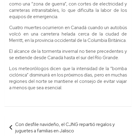
como una “zona de guerra”, con cortes de electricidad y
carreteras intransitables, lo que dificulta la labor de los
equipos de emergencia.
Cuatro muertes ocurrieron en Canadá cuando un autobús
volcó en una carretera helada cerca de la ciudad de
Merritt, en la provincia occidental de la Columbia Británica.
El alcance de la tormenta invernal no tiene precedentes y
se extiende desde Canadá hasta el sur del Río Grande.
Los meteorólogos dicen que la intensidad de la “bomba
ciclónica” disminuirá en los próximos días, pero en muchas
regiones del norte se mantiene el consejo de evitar viajar
a menos que sea esencial.
Navegación
Con desfile navideño, el CJNG repartió regalos y
de
juguetes a familias en Jalisco