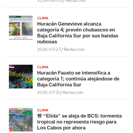
2026-08-03
Redacción
CLIMA
Huracán Genevieve alcanza
categoría 4; prevén chubascos en
Baja California Sur por sus bandas
nubosas
2026-07-27
Redacción
CLIMA
Huracán Fausto se intensifica a
categoría 1; continúa alejándose de
Baja California Sur
2026-07-21
Redacción
CLIMA
🚨 “Elida” se aleja de BCS: tormenta
tropical no representa riesgo para
Los Cabos por ahora