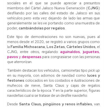
sociales en el que se puede apreciar a presuntos
miembros del Cártel Jalisco Nueva Generación (
CJNG
)
desfilando por las calles del estado de Jalisco en sus
vehículos pero esta vez dejando de lado las armas que
generalemente se les ve portando como una muestra de
poder,
cambiándolas por regalos
.
Este tipo de demostraciones no son nuevas, pues al
menos desde el 2020, se registró a varios grupos como
la
Familia Michoacana
,
Los Zetas
,
Cárteles Unidos
, el
CJNG, entre otros, regalando
aguinaldos
,
juguetes
,
pavos
y
despensas
para congrasiarse con las personas
que aterrorizan.
También destacan los vehículos, camionetas tipo
pick up
en su mayoría, con adornos de navidad como
luces y
festones
colocados en los costados e ilustraciones de
muñecos de nieve, Santa Claus y cajas de regalos
característicos de la época. Y en la parte superior, figuras
navideñas cual si se tratase de un desfile navideño.
Desde
Santa Claus, pingüinos y renos inflables
, van