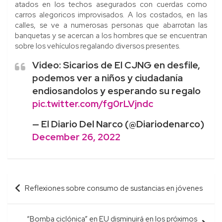
atados en los techos asegurados con cuerdas como
carros alegoricos improvisados. A los costados, en las
calles, se ve a numerosas personas que abarrotan las
banquetas y se acercan a los hombres que se encuentran
sobre los vehículos regalando diversos presentes.
Video: Sicarios de El CJNG en desfile,
podemos ver a niños y ciudadanía
endiosandolos y esperando su regalo
pic.twitter.com/fg0rLVjndc
— El Diario Del Narco (@Diariodenarco)
December 26, 2022
Navegación
Reflexiones sobre consumo de sustancias en jóvenes
de
entradas
“Bomba ciclónica” en EU disminuirá en los próximos