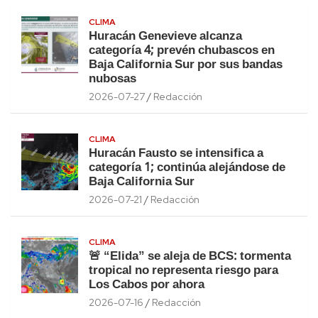
CLIMA
Huracán Genevieve alcanza
categoría 4; prevén chubascos en
Baja California Sur por sus bandas
nubosas
2026-07-27
Redacción
CLIMA
Huracán Fausto se intensifica a
categoría 1; continúa alejándose de
Baja California Sur
2026-07-21
Redacción
CLIMA
🚨 “Elida” se aleja de BCS: tormenta
tropical no representa riesgo para
Los Cabos por ahora
2026-07-16
Redacción