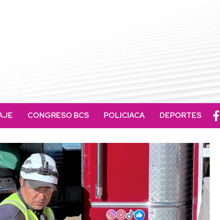
AJE
CONGRESO BCS
POLICIACA
DEPORTES