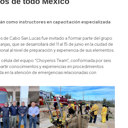
tos de todo México
rán como instructores en capacitación especializada
 de Cabo San Lucas fue invitado a formar parte del grupo
jas, que se desarrollará del 11 al 15 de junio en la ciudad de
nal al nivel de preparación y experiencia de sus elementos.
na célula del equipo “Choyeros Team”, conformada por seis
rtir conocimientos y experiencias en procedimientos
ada en la atención de emergencias relacionadas con