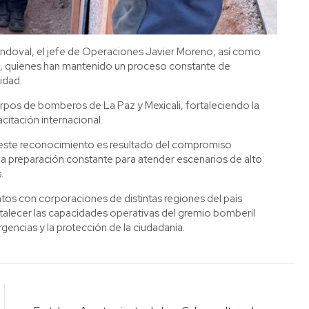
andoval, el jefe de Operaciones Javier Moreno, así como
, quienes han mantenido un proceso constante de
idad.
pos de bomberos de La Paz y Mexicali, fortaleciendo la
citación internacional.
ste reconocimiento es resultado del compromiso
la preparación constante para atender escenarios de alto
.
ntos con corporaciones de distintas regiones del país
talecer las capacidades operativas del gremio bomberil
encias y la protección de la ciudadanía.