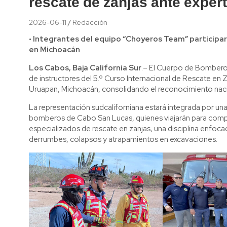
rescate de zanjas ante exper
2026-06-11
Redacción
• Integrantes del equipo “Choyeros Team” participa
en Michoacán
Los Cabos, Baja California Sur
.– El Cuerpo de Bomberos
de instructores del 5.º Curso Internacional de Rescate en Zan
Uruapan, Michoacán, consolidando el reconocimiento nacio
La representación sudcaliforniana estará integrada por u
bomberos de Cabo San Lucas, quienes viajarán para compa
especializados de rescate en zanjas, una disciplina enfoc
derrumbes, colapsos y atrapamientos en excavaciones.