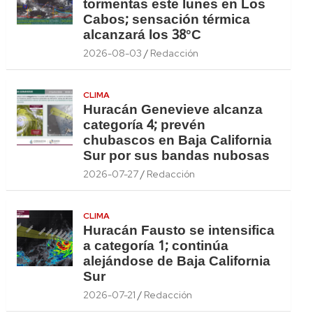
tormentas este lunes en Los
Cabos; sensación térmica
alcanzará los 38°C
2026-08-03
Redacción
CLIMA
Huracán Genevieve alcanza
categoría 4; prevén
chubascos en Baja California
Sur por sus bandas nubosas
2026-07-27
Redacción
CLIMA
Huracán Fausto se intensifica
a categoría 1; continúa
alejándose de Baja California
Sur
2026-07-21
Redacción