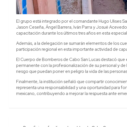
El grupo está integrado por el comandante Hugo Ulises S
Jason Ceseña, Ángel Barrera, Iván Parra y Josué Acevedo
capacitación durante los últimos tres años en esta especial
Además, a la delegación se sumarán elementos de los cuer
participación regional en esta importante actividad de capa
El Cuerpo de Bomberos de Cabo San Lucas destacó que e
permanente con la profesionalización de su personal y de 
riesgo que puedan poner en peligro la vida de las personas
Finalmente, la institución señaló que compartir conocimie
representa una responsabilidad y una oportunidad para for
mexicano, contribuyendo a mejorar la respuesta ante emerg
Navegación