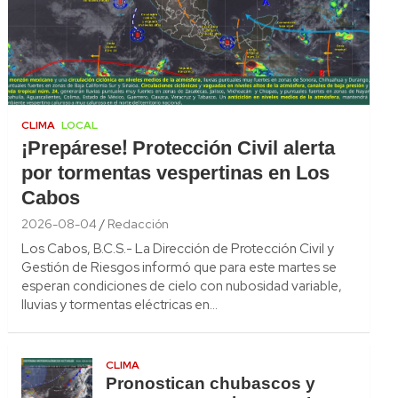
CLIMA
LOCAL
¡Prepárese! Protección Civil alerta
por tormentas vespertinas en Los
Cabos
2026-08-04
Redacción
Los Cabos, B.C.S.- La Dirección de Protección Civil y
Gestión de Riesgos informó que para este martes se
esperan condiciones de cielo con nubosidad variable,
lluvias y tormentas eléctricas en…
CLIMA
Pronostican chubascos y