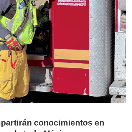
artirán conocimientos en