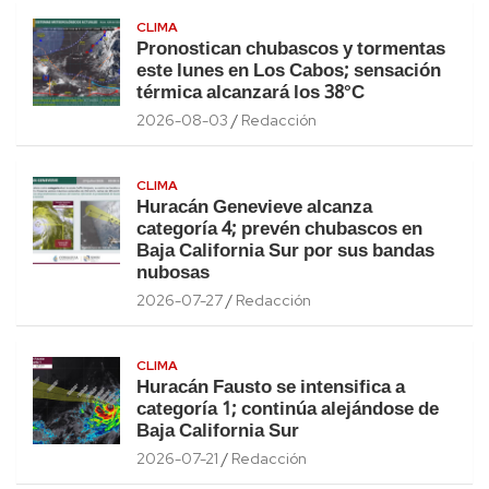
CLIMA
Pronostican chubascos y tormentas
este lunes en Los Cabos; sensación
térmica alcanzará los 38°C
2026-08-03
Redacción
CLIMA
Huracán Genevieve alcanza
categoría 4; prevén chubascos en
Baja California Sur por sus bandas
nubosas
2026-07-27
Redacción
CLIMA
Huracán Fausto se intensifica a
categoría 1; continúa alejándose de
Baja California Sur
2026-07-21
Redacción