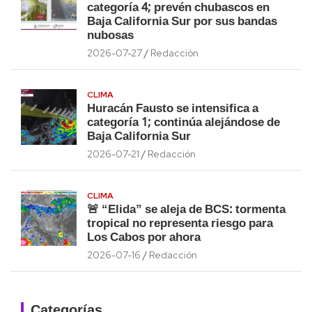
categoría 4; prevén chubascos en
Baja California Sur por sus bandas
nubosas
2026-07-27
Redacción
CLIMA
Huracán Fausto se intensifica a
categoría 1; continúa alejándose de
Baja California Sur
2026-07-21
Redacción
CLIMA
🚨 “Elida” se aleja de BCS: tormenta
tropical no representa riesgo para
Los Cabos por ahora
2026-07-16
Redacción
Categorías