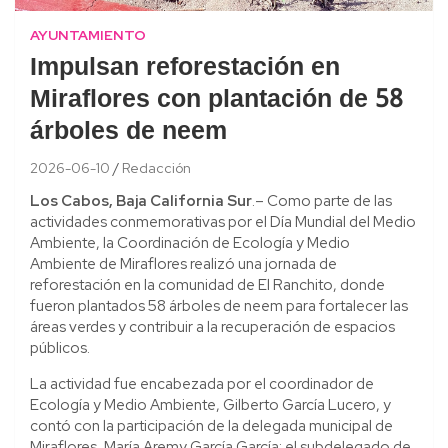
AYUNTAMIENTO
Impulsan reforestación en
Miraflores con plantación de 58
árboles de neem
2026-06-10
Redacción
Los Cabos, Baja California Sur
.– Como parte de las
actividades conmemorativas por el Día Mundial del Medio
Ambiente, la Coordinación de Ecología y Medio
Ambiente de Miraflores realizó una jornada de
reforestación en la comunidad de El Ranchito, donde
fueron plantados 58 árboles de neem para fortalecer las
áreas verdes y contribuir a la recuperación de espacios
públicos.
La actividad fue encabezada por el coordinador de
Ecología y Medio Ambiente, Gilberto García Lucero, y
contó con la participación de la delegada municipal de
Miraflores, María Aremy García García; el subdelegado de