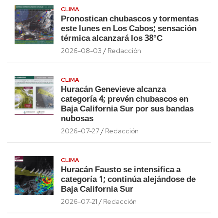
CLIMA
Pronostican chubascos y tormentas
este lunes en Los Cabos; sensación
térmica alcanzará los 38°C
2026-08-03
Redacción
CLIMA
Huracán Genevieve alcanza
categoría 4; prevén chubascos en
Baja California Sur por sus bandas
nubosas
2026-07-27
Redacción
CLIMA
Huracán Fausto se intensifica a
categoría 1; continúa alejándose de
Baja California Sur
2026-07-21
Redacción