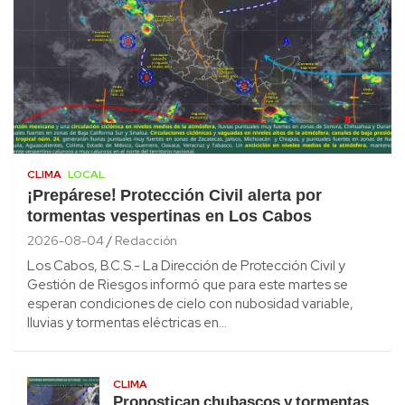
CLIMA
LOCAL
¡Prepárese! Protección Civil alerta por
tormentas vespertinas en Los Cabos
2026-08-04
Redacción
Los Cabos, B.C.S.- La Dirección de Protección Civil y
Gestión de Riesgos informó que para este martes se
esperan condiciones de cielo con nubosidad variable,
lluvias y tormentas eléctricas en…
CLIMA
Pronostican chubascos y tormentas