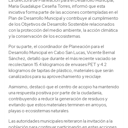
La directora de Planeación para el Desarrollo Municipal,
María Guadalupe Ceseña Torres, informó que esta
iniciativa forma parte de las acciones contempladas en el
Plan de Desarrollo Municipal y contribuye al cumplimiento
de los Objetivos de Desarrollo Sostenible relacionados
con la protección del medio ambiente, la acción climática
y la conservación de los ecosistemas.
Por su parte, el coordinador de Planeación para el
Desarrollo Municipal en Cabo San Lucas, Vicente Bernal
Sánchez, detalló que durante el más reciente vaciado se
recolectaron 15.4 kilogramos de envases PET y 4.2
kilogramos de tapitas de plástico, materiales que serán
canalizados para su aprovechamiento y reciclaje.
Asimismo, destacó que el centro de acopio ha mantenido
una respuesta positiva por parte de la ciudadanía,
contribuyendo a reducir la generación de residuos y
evitando que estos materiales terminen en arroyos,
playas o ecosistemas naturales.
Las autoridades municipales reiteraron la invitación a la
población para continuar participando en estas acciones,