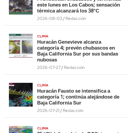
este lunes en Los Cabos; sensación
térmica alcanzará los 38°C
2026-08-03
Redacción
CLIMA
Huracán Genevieve alcanza
categoría 4; prevén chubascos en
Baja California Sur por sus bandas
nubosas
2026-07-27
Redacción
CLIMA
Huracán Fausto se intensifica a
categoría 1; continúa alejándose de
Baja California Sur
2026-07-21
Redacción
CLIMA