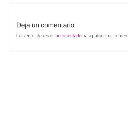
Deja un comentario
Lo siento, debes estar
conectado
para publicar un coment