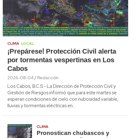
CLIMA
LOCAL
¡Prepárese! Protección Civil alerta
por tormentas vespertinas en Los
Cabos
2026-08-04
Redacción
Los Cabos, B.C.S.- La Dirección de Protección Civil y
Gestión de Riesgos informó que para este martes se
esperan condiciones de cielo con nubosidad variable,
lluvias y tormentas eléctricas en…
CLIMA
Pronostican chubascos y