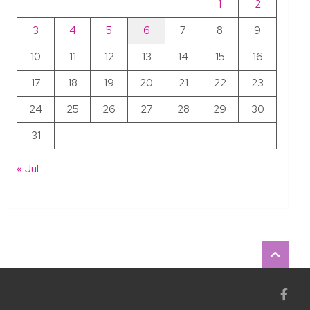
1
2
3
4
5
6
7
8
9
10
11
12
13
14
15
16
17
18
19
20
21
22
23
24
25
26
27
28
29
30
31
« Jul