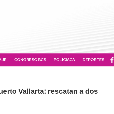
AJE
CONGRESO BCS
POLICIACA
DEPORTES
erto Vallarta: rescatan a dos