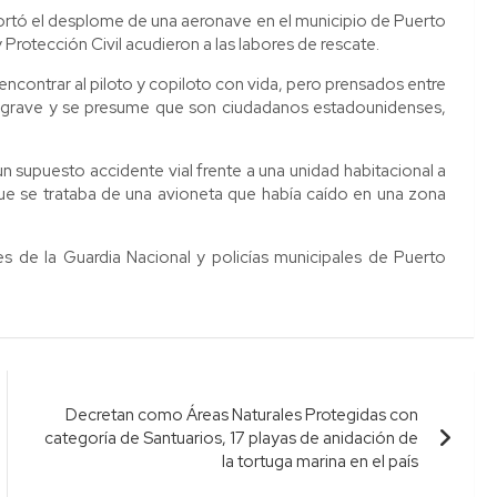
ortó el desplome de una aeronave en el municipio de Puerto
y Protección Civil acudieron a las labores de rescate.
ncontrar al piloto y copiloto con vida, pero prensados entre
 a grave y se presume que son ciudadanos estadounidenses,
 supuesto accidente vial frente a una unidad habitacional a
que se trataba de una avioneta que había caído en una zona
s de la Guardia Nacional y policías municipales de Puerto
Decretan como Áreas Naturales Protegidas con
categoría de Santuarios, 17 playas de anidación de
la tortuga marina en el país