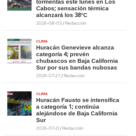
tormentas este lunes en Los
Cabos; sensación térmica
alcanzará los 38°C
2026-08-03
Redacción
CLIMA
Huracán Genevieve alcanza
categoría 4; prevén
chubascos en Baja California
Sur por sus bandas nubosas
2026-07-27
Redacción
CLIMA
Huracán Fausto se intensifica
a categoría 1; continúa
alejándose de Baja California
Sur
2026-07-21
Redacción