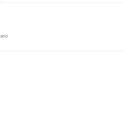
ario.