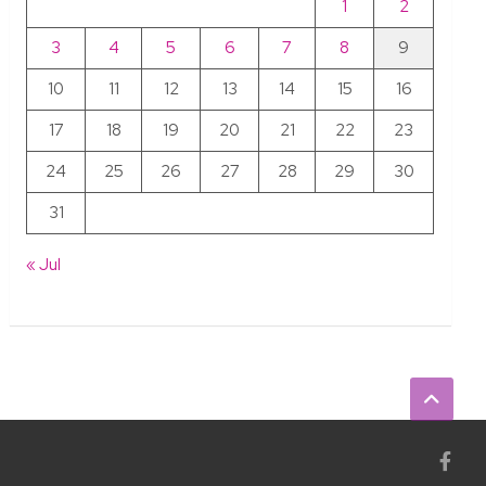
1
2
3
4
5
6
7
8
9
10
11
12
13
14
15
16
17
18
19
20
21
22
23
24
25
26
27
28
29
30
31
« Jul