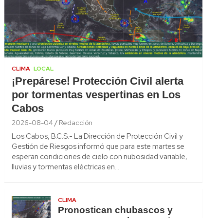
CLIMA
LOCAL
¡Prepárese! Protección Civil alerta
por tormentas vespertinas en Los
Cabos
2026-08-04
Redacción
Los Cabos, B.C.S.- La Dirección de Protección Civil y
Gestión de Riesgos informó que para este martes se
esperan condiciones de cielo con nubosidad variable,
lluvias y tormentas eléctricas en…
CLIMA
Pronostican chubascos y