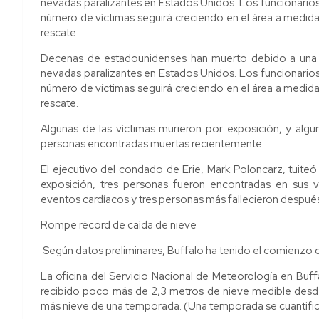
nevadas paralizantes en Estados Unidos. Los funcionarios
número de víctimas seguirá creciendo en el área a medid
rescate.
Decenas de estadounidenses han muerto debido a una fu
nevadas paralizantes en Estados Unidos. Los funcionarios
número de víctimas seguirá creciendo en el área a medid
rescate.
Algunas de las víctimas murieron por exposición, y algu
personas encontradas muertas recientemente.
El ejecutivo del condado de Erie, Mark Poloncarz, tuit
exposición, tres personas fueron encontradas en sus ve
eventos cardíacos y tres personas más fallecieron después
Rompe récord de caída de nieve
Según datos preliminares, Buffalo ha tenido el comienzo d
La oficina del Servicio Nacional de Meteorología en Buff
recibido poco más de 2,3 metros de nieve medible desde
más nieve de una temporada. (Una temporada se cuantifica 