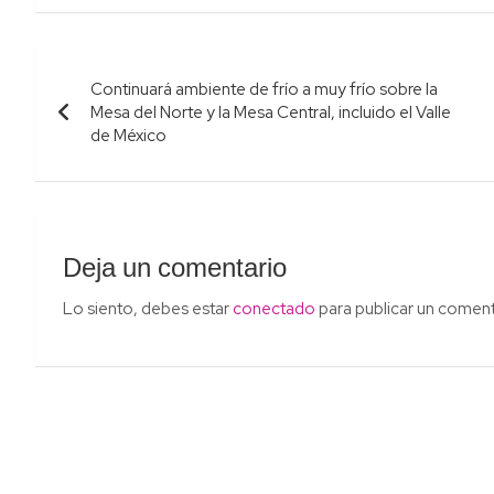
Navegación
Continuará ambiente de frío a muy frío sobre la
de
Mesa del Norte y la Mesa Central, incluido el Valle
de México
entradas
Deja un comentario
Lo siento, debes estar
conectado
para publicar un coment