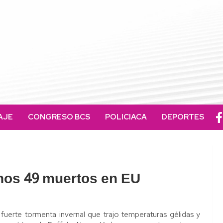
AJE
CONGRESO BCS
POLICIACA
DEPORTES
enos 49 muertos en EU
erte tormenta invernal que trajo temperaturas gélidas y