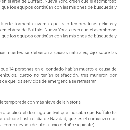
 en el área de Buffalo, Nueva York, creen que el asombroso
a que los equipos continúan con las misiones de búsqueda y
erte tormenta invernal que trajo temperaturas gélidas y
 en el área de Buffalo, Nueva York, creen que el asombroso
a que los equipos continúan con las misiones de búsqueda y
nas muertes se debieron a causas naturales, dijo sobre las
eó que 14 personas en el condado habían muerto a causa de
hículos, cuatro no tenían calefacción, tres murieron por
 de que los servicios de emergencia se retrasaran.
e temporada con más nieve de la historia.
alo publicó el domingo un twit que indicaba que Buffalo ha
 octubre hasta el día de Navidad, que es el comienzo con
como nevada de julio a junio del año siguiente).