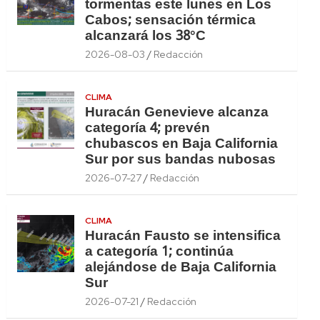
tormentas este lunes en Los
Cabos; sensación térmica
alcanzará los 38°C
2026-08-03
Redacción
CLIMA
Huracán Genevieve alcanza
categoría 4; prevén
chubascos en Baja California
Sur por sus bandas nubosas
2026-07-27
Redacción
CLIMA
Huracán Fausto se intensifica
a categoría 1; continúa
alejándose de Baja California
Sur
2026-07-21
Redacción