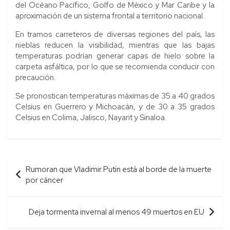
del Océano Pacífico, Golfo de México y Mar Caribe y la
aproximación de un sistema frontal a territorio nacional.
En tramos carreteros de diversas regiones del país, las
nieblas reducen la visibilidad, mientras que las bajas
temperaturas podrían generar capas de hielo sobre la
carpeta asfáltica, por lo que se recomienda conducir con
precaución.
Se pronostican temperaturas máximas de 35 a 40 grados
Celsius en Guerrero y Michoacán, y de 30 a 35 grados
Celsius en Colima, Jalisco, Nayarit y Sinaloa.
Navegación
Rumoran que Vladimir Putin está al borde de la muerte
de
por cáncer
entradas
Deja tormenta invernal al menos 49 muertos en EU