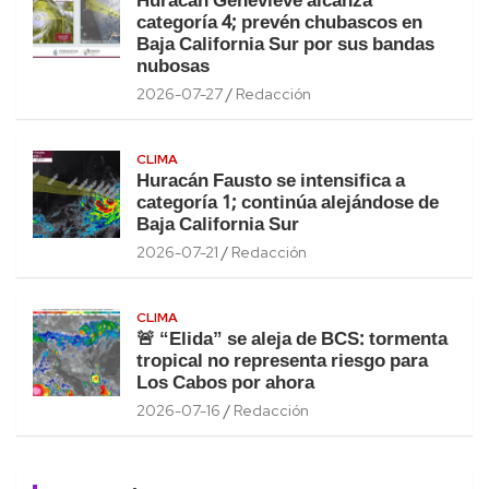
Huracán Genevieve alcanza
categoría 4; prevén chubascos en
Baja California Sur por sus bandas
nubosas
2026-07-27
Redacción
CLIMA
Huracán Fausto se intensifica a
categoría 1; continúa alejándose de
Baja California Sur
2026-07-21
Redacción
CLIMA
🚨 “Elida” se aleja de BCS: tormenta
tropical no representa riesgo para
Los Cabos por ahora
2026-07-16
Redacción