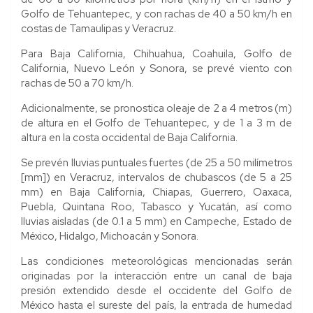
Golfo de Tehuantepec, y con rachas de 40 a 50 km/h en
costas de Tamaulipas y Veracruz.
Para Baja California, Chihuahua, Coahuila, Golfo de
California, Nuevo León y Sonora, se prevé viento con
rachas de 50 a 70 km/h.
Adicionalmente, se pronostica oleaje de 2 a 4 metros (m)
de altura en el Golfo de Tehuantepec, y de 1 a 3 m de
altura en la costa occidental de Baja California.
Se prevén lluvias puntuales fuertes (de 25 a 50 milímetros
[mm]) en Veracruz, intervalos de chubascos (de 5 a 25
mm) en Baja California, Chiapas, Guerrero, Oaxaca,
Puebla, Quintana Roo, Tabasco y Yucatán, así como
lluvias aisladas (de 0.1 a 5 mm) en Campeche, Estado de
México, Hidalgo, Michoacán y Sonora.
Las condiciones meteorológicas mencionadas serán
originadas por la interacción entre un canal de baja
presión extendido desde el occidente del Golfo de
México hasta el sureste del país, la entrada de humedad