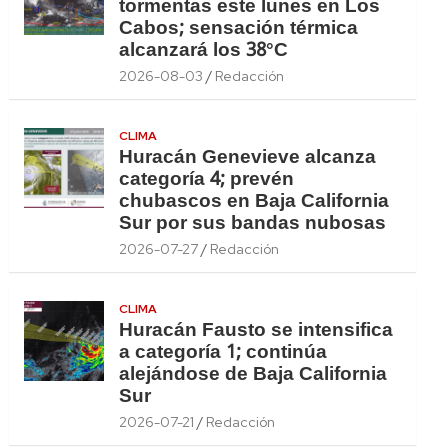
tormentas este lunes en Los
Cabos; sensación térmica
alcanzará los 38°C
2026-08-03
Redacción
CLIMA
Huracán Genevieve alcanza
categoría 4; prevén
chubascos en Baja California
Sur por sus bandas nubosas
2026-07-27
Redacción
CLIMA
Huracán Fausto se intensifica
a categoría 1; continúa
alejándose de Baja California
Sur
2026-07-21
Redacción