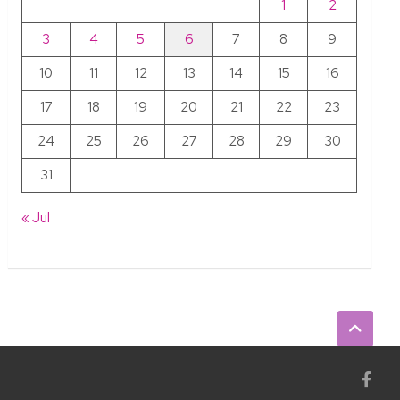
1
2
3
4
5
6
7
8
9
10
11
12
13
14
15
16
17
18
19
20
21
22
23
24
25
26
27
28
29
30
31
« Jul