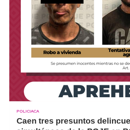
POLICIACA
Caen tres presuntos delincue