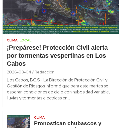
CLIMA
LOCAL
¡Prepárese! Protección Civil alerta
por tormentas vespertinas en Los
Cabos
2026-08-04
Redacción
Los Cabos, B.C.S.- La Dirección de Protección Civil y
Gestión de Riesgos informó que para este martes se
esperan condiciones de cielo con nubosidad variable,
lluvias y tormentas eléctricas en…
CLIMA
Pronostican chubascos y