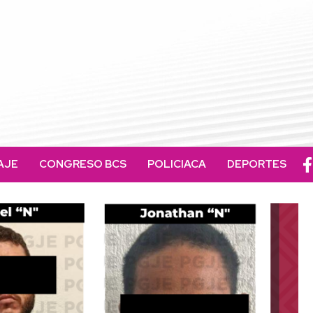
AJE
CONGRESO BCS
POLICIACA
DEPORTES