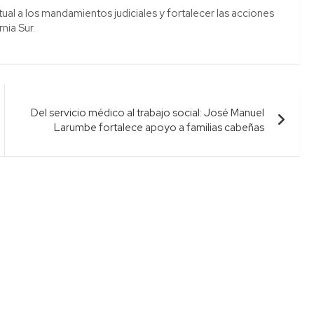
l a los mandamientos judiciales y fortalecer las acciones
nia Sur.
Del servicio médico al trabajo social: José Manuel
Larumbe fortalece apoyo a familias cabeñas