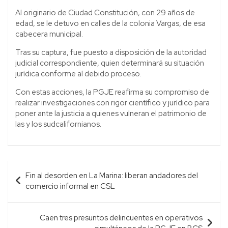
Al originario de Ciudad Constitución, con 29 años de
edad, se le detuvo en calles de la colonia Vargas, de esa
cabecera municipal.
Tras su captura, fue puesto a disposición de la autoridad
judicial correspondiente, quien determinará su situación
jurídica conforme al debido proceso.
Con estas acciones, la PGJE reafirma su compromiso de
realizar investigaciones con rigor científico y jurídico para
poner ante la justicia a quienes vulneran el patrimonio de
las y los sudcalifornianos.
Navegación
Fin al desorden en La Marina: liberan andadores del
de
comercio informal en CSL
entradas
Caen tres presuntos delincuentes en operativos