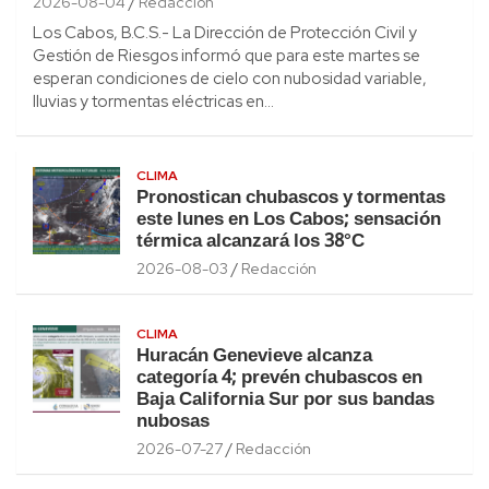
2026-08-04
Redacción
Los Cabos, B.C.S.- La Dirección de Protección Civil y
Gestión de Riesgos informó que para este martes se
esperan condiciones de cielo con nubosidad variable,
lluvias y tormentas eléctricas en…
CLIMA
Pronostican chubascos y tormentas
este lunes en Los Cabos; sensación
térmica alcanzará los 38°C
2026-08-03
Redacción
CLIMA
Huracán Genevieve alcanza
categoría 4; prevén chubascos en
Baja California Sur por sus bandas
nubosas
2026-07-27
Redacción