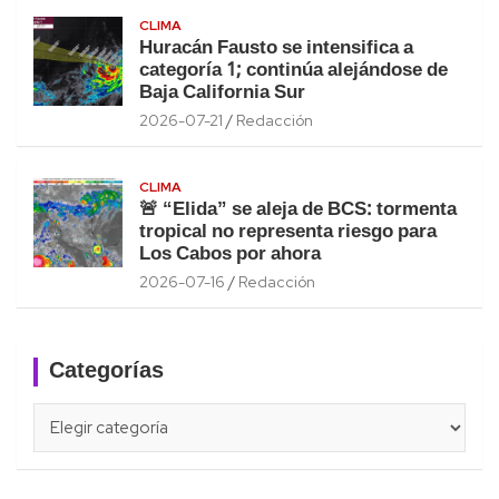
CLIMA
Huracán Fausto se intensifica a
categoría 1; continúa alejándose de
Baja California Sur
2026-07-21
Redacción
CLIMA
🚨 “Elida” se aleja de BCS: tormenta
tropical no representa riesgo para
Los Cabos por ahora
2026-07-16
Redacción
Categorías
Categorías