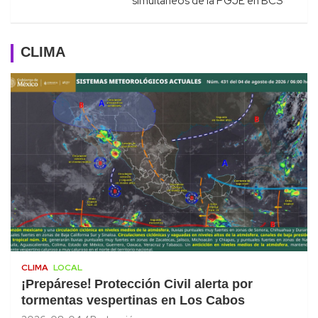
simultáneos de la PGJE en BCS
CLIMA
CLIMA
LOCAL
¡Prepárese! Protección Civil alerta por
tormentas vespertinas en Los Cabos