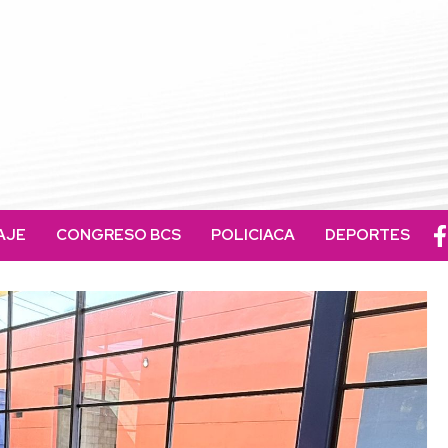
AJE
CONGRESO BCS
POLICIACA
DEPORTES