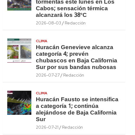
tormentas este lunes en Los
Cabos; sensación térmica
alcanzará los 38°C
2026-08-03
Redacción
CLIMA
Huracán Genevieve alcanza
categoría 4; prevén
chubascos en Baja California
Sur por sus bandas nubosas
2026-07-27
Redacción
CLIMA
Huracán Fausto se intensifica
a categoría 1; continúa
alejándose de Baja California
Sur
2026-07-21
Redacción