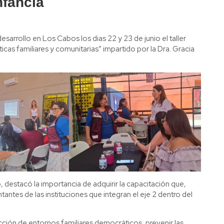
nfancia
desarrollo en Los Cabos los dias 22 y 23 de junio el taller
s familiares y comunitarias” impartido por la Dra. Gracia
ro, destacó la importancia de adquirir la capacitación que,
tantes de las instituciones que integran el eje 2 dentro del
ción de entornos familiares democráticos, prevenir las