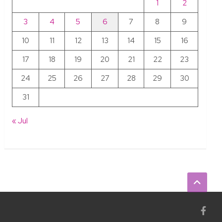
1
2
3
4
5
6
7
8
9
10
11
12
13
14
15
16
17
18
19
20
21
22
23
24
25
26
27
28
29
30
31
« Jul