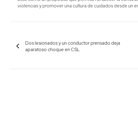
violencias y promover una cultura de cuidados desde un 
Navegación
Dos lesionados y un conductor prensado deja
de
aparatoso choque en CSL
entradas