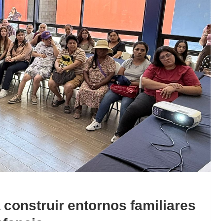
construir entornos familiares