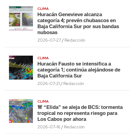
CLIMA
Huracán Genevieve alcanza
categoría 4; prevén chubascos en
Baja California Sur por sus bandas
nubosas
2026-07-27
Redacción
CLIMA
Huracán Fausto se intensifica a
categoría 1; continúa alejándose de
Baja California Sur
2026-07-21
Redacción
CLIMA
🚨 “Elida” se aleja de BCS: tormenta
tropical no representa riesgo para
Los Cabos por ahora
2026-07-16
Redacción