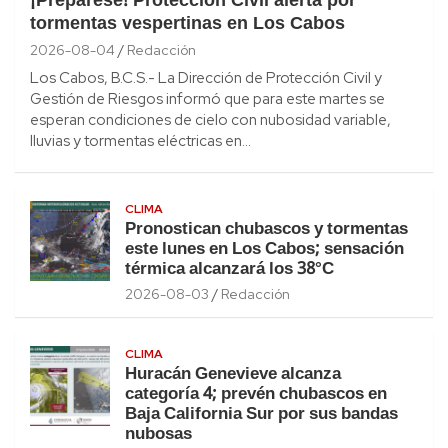
¡Prepárese! Protección Civil alerta por
tormentas vespertinas en Los Cabos
2026-08-04
Redacción
Los Cabos, B.C.S.- La Dirección de Protección Civil y
Gestión de Riesgos informó que para este martes se
esperan condiciones de cielo con nubosidad variable,
lluvias y tormentas eléctricas en…
CLIMA
Pronostican chubascos y tormentas
este lunes en Los Cabos; sensación
térmica alcanzará los 38°C
2026-08-03
Redacción
CLIMA
Huracán Genevieve alcanza
categoría 4; prevén chubascos en
Baja California Sur por sus bandas
nubosas