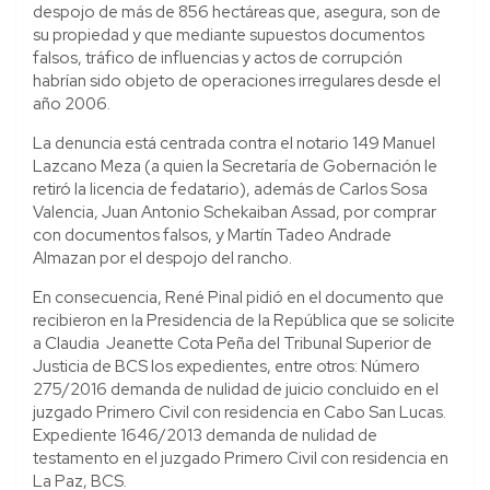
despojo de más de 856 hectáreas que, asegura, son de
su propiedad y que mediante supuestos documentos
falsos, tráfico de influencias y actos de corrupción
habrían sido objeto de operaciones irregulares desde el
año 2006.
La denuncia está centrada contra el notario 149 Manuel
Lazcano Meza (a quien la Secretaría de Gobernación le
retiró la licencia de fedatario), además de Carlos Sosa
Valencia, Juan Antonio Schekaiban Assad, por comprar
con documentos falsos, y Martín Tadeo Andrade
Almazan por el despojo del rancho.
En consecuencia, René Pinal pidió en el documento que
recibieron en la Presidencia de la República que se solicite
a Claudia Jeanette Cota Peña del Tribunal Superior de
Justicia de BCS los expedientes, entre otros: Número
275/2016 demanda de nulidad de juicio concluido en el
juzgado Primero Civil con residencia en Cabo San Lucas.
Expediente 1646/2013 demanda de nulidad de
testamento en el juzgado Primero Civil con residencia en
La Paz, BCS.