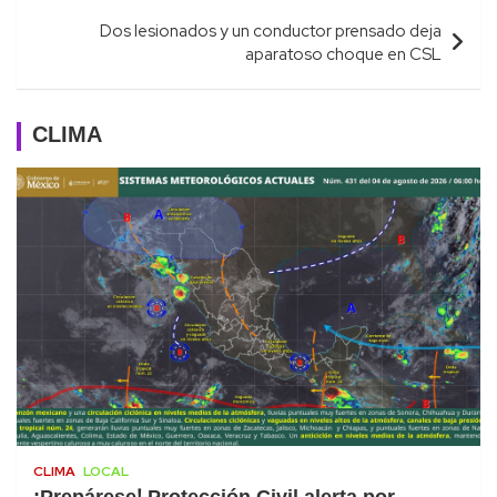
Dos lesionados y un conductor prensado deja
aparatoso choque en CSL
CLIMA
CLIMA
LOCAL