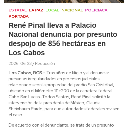
ESTATAL
LA PAZ
LOCAL
NACIONAL
POLICIACA
PORTADA
René Pinal lleva a Palacio
Nacional denuncia por presunto
despojo de 856 hectáreas en
Los Cabos
2026-06-23
Redacción
Los Cabos, BCS.-
Tras años de litigio y al denunciar
presuntas irregularidades en procesos judiciales
relacionados con la propiedad del predio San Cristóbal,
ubicado en el kilómetro 111+200 de la carretera federal
Cabo San Lucas–Todos Santos, René Pinal solicitó la
intervención de la presidenta de México, Claudia
Sheinbaum Pardo, para que autoridades federales revisen
el caso.
De acuerdo con el denunciante, se trata de un presunto