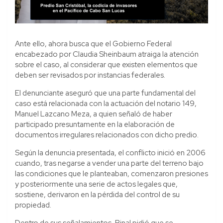
Ante ello, ahora busca que el Gobierno Federal
encabezado por Claudia Sheinbaum atraiga la atención
sobre el caso, al considerar que existen elementos que
deben ser revisados por instancias federales.
El denunciante aseguró que una parte fundamental del
caso está relacionada con la actuación del notario 149,
Manuel Lazcano Meza, a quien señaló de haber
participado presuntamente en la elaboración de
documentos irregulares relacionados con dicho predio.
Según la denuncia presentada, el conflicto inició en 2006
cuando, tras negarse a vender una parte del terreno bajo
las condiciones que le planteaban, comenzaron presiones
y posteriormente una serie de actos legales que,
sostiene, derivaron en la pérdida del control de su
propiedad.
Dentro de sus señalamientos, Pinal pidió que se