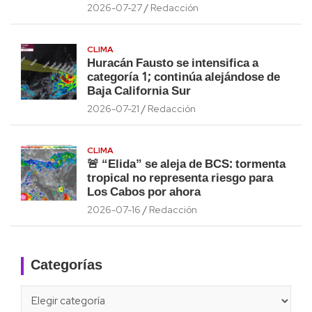
2026-07-27
Redacción
CLIMA
Huracán Fausto se intensifica a
categoría 1; continúa alejándose de
Baja California Sur
2026-07-21
Redacción
CLIMA
🚨 “Elida” se aleja de BCS: tormenta
tropical no representa riesgo para
Los Cabos por ahora
2026-07-16
Redacción
Categorías
Categorías