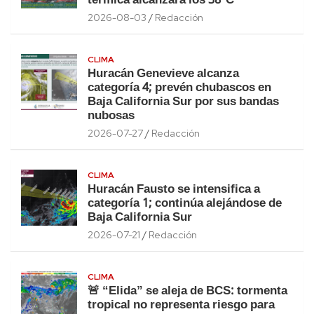
térmica alcanzará los 38°C
2026-08-03
Redacción
CLIMA
Huracán Genevieve alcanza
categoría 4; prevén chubascos en
Baja California Sur por sus bandas
nubosas
2026-07-27
Redacción
CLIMA
Huracán Fausto se intensifica a
categoría 1; continúa alejándose de
Baja California Sur
2026-07-21
Redacción
CLIMA
🚨 “Elida” se aleja de BCS: tormenta
tropical no representa riesgo para