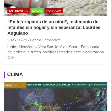
ENTREVISTA
LOCAL
PORTADA
“En los zapatos de un niño”, testimonio de
infantes sin hogar y sin esperanza: Lourdes
Anguiano
2025-05-29
Leticia Hernández
Leticia Hernández Vera San José del Cabo.-Empapada
del dolor que sufren los niños llamados institucionalizados
que…
CLIMA