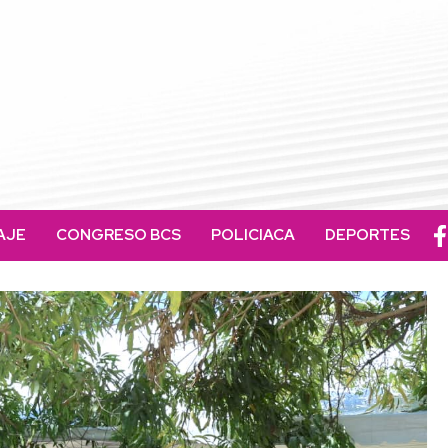
AJE
CONGRESO BCS
POLICIACA
DEPORTES