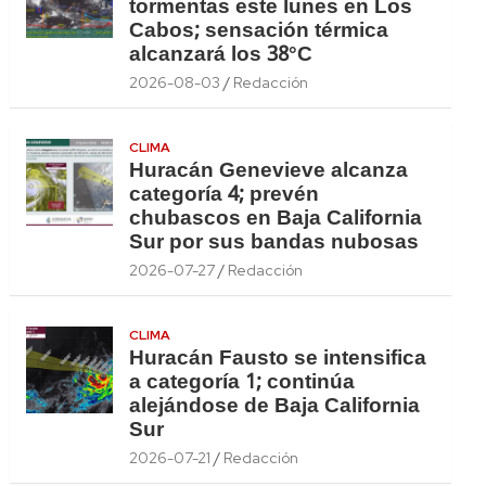
tormentas este lunes en Los
Cabos; sensación térmica
alcanzará los 38°C
2026-08-03
Redacción
CLIMA
Huracán Genevieve alcanza
categoría 4; prevén
chubascos en Baja California
Sur por sus bandas nubosas
2026-07-27
Redacción
CLIMA
Huracán Fausto se intensifica
a categoría 1; continúa
alejándose de Baja California
Sur
2026-07-21
Redacción