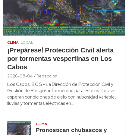
CLIMA
LOCAL
¡Prepárese! Protección Civil alerta
por tormentas vespertinas en Los
Cabos
2026-08-04
Redacción
Los Cabos, B.C.S.- La Dirección de Protección Civil y
Gestión de Riesgos informó que para este martes se
esperan condiciones de cielo con nubosidad variable,
lluvias y tormentas eléctricas en…
CLIMA
Pronostican chubascos y