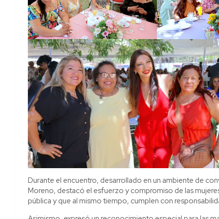
Durante el encuentro, desarrollado en un ambiente de conv
Moreno, destacó el esfuerzo y compromiso de las mujere
pública y que al mismo tiempo, cumplen con responsabilida
Asimismo, expresó un reconocimiento especial para las mad