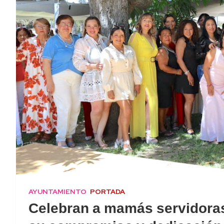
AYUNTAMIENTO
PORTADA
Celebran a mamás servidoras