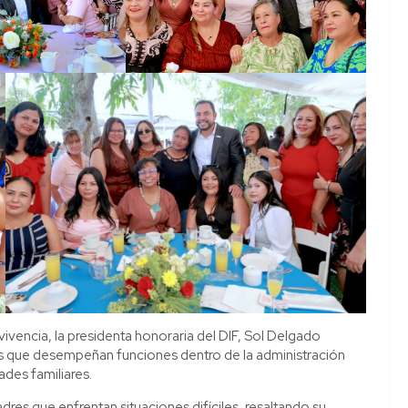
ivencia, la presidenta honoraria del DIF, Sol Delgado
s que desempeñan funciones dentro de la administración
des familiares.
res que enfrentan situaciones difíciles, resaltando su