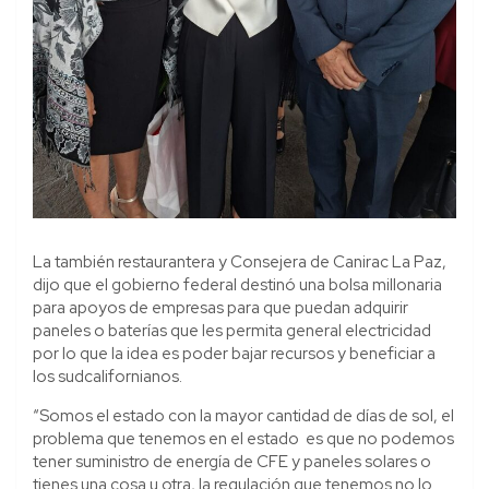
La también restaurantera y Consejera de Canirac La Paz,
dijo que el gobierno federal destinó una bolsa millonaria
para apoyos de empresas para que puedan adquirir
paneles o baterías que les permita general electricidad
por lo que la idea es poder bajar recursos y beneficiar a
los sudcalifornianos.
“Somos el estado con la mayor cantidad de días de sol, el
problema que tenemos en el estado es que no podemos
tener suministro de energía de CFE y paneles solares o
tienes una cosa u otra, la regulación que tenemos no lo