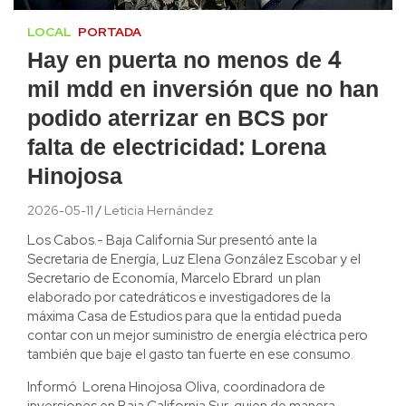
LOCAL
PORTADA
Hay en puerta no menos de 4
mil mdd en inversión que no han
podido aterrizar en BCS por
falta de electricidad: Lorena
Hinojosa
2026-05-11
Leticia Hernández
Los Cabos.- Baja California Sur presentó ante la
Secretaria de Energía, Luz Elena González Escobar y el
Secretario de Economía, Marcelo Ebrard un plan
elaborado por catedráticos e investigadores de la
máxima Casa de Estudios para que la entidad pueda
contar con un mejor suministro de energía eléctrica pero
también que baje el gasto tan fuerte en ese consumo.
Informó Lorena Hinojosa Oliva, coordinadora de
inversiones en Baja California Sur, quien de manera