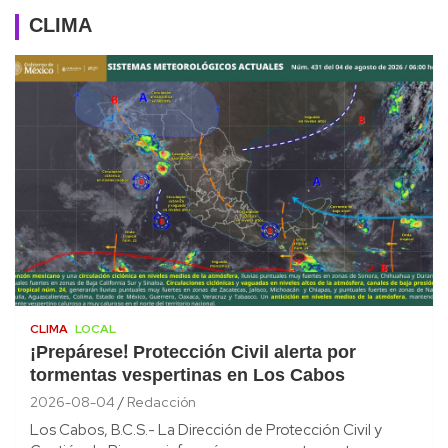
CLIMA
CLIMA
LOCAL
¡Prepárese! Protección Civil alerta por
tormentas vespertinas en Los Cabos
2026-08-04
Redacción
Los Cabos, B.C.S.- La Dirección de Protección Civil y