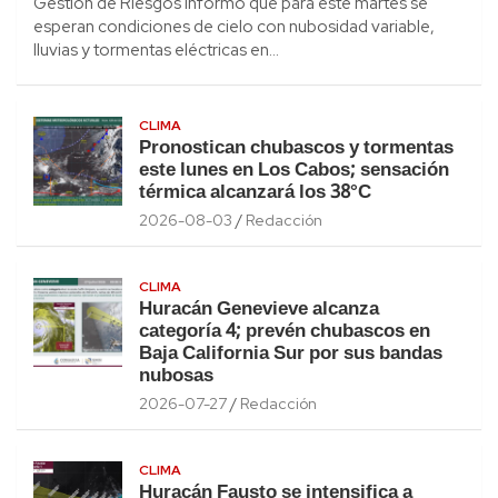
Gestión de Riesgos informó que para este martes se
esperan condiciones de cielo con nubosidad variable,
lluvias y tormentas eléctricas en…
CLIMA
Pronostican chubascos y tormentas
este lunes en Los Cabos; sensación
térmica alcanzará los 38°C
2026-08-03
Redacción
CLIMA
Huracán Genevieve alcanza
categoría 4; prevén chubascos en
Baja California Sur por sus bandas
nubosas
2026-07-27
Redacción
CLIMA
Huracán Fausto se intensifica a