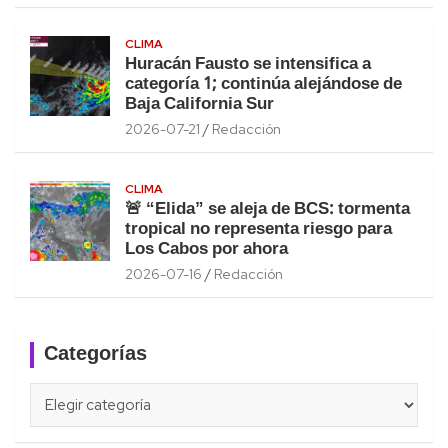
CLIMA
Huracán Fausto se intensifica a
categoría 1; continúa alejándose de
Baja California Sur
2026-07-21
Redacción
CLIMA
🚨 “Elida” se aleja de BCS: tormenta
tropical no representa riesgo para
Los Cabos por ahora
2026-07-16
Redacción
Categorías
Categorías