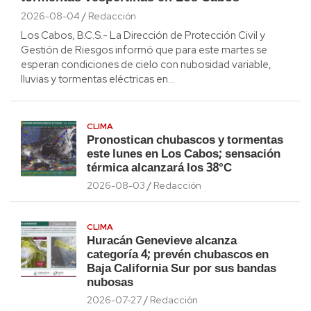
2026-08-04
Redacción
Los Cabos, B.C.S.- La Dirección de Protección Civil y
Gestión de Riesgos informó que para este martes se
esperan condiciones de cielo con nubosidad variable,
lluvias y tormentas eléctricas en…
CLIMA
Pronostican chubascos y tormentas
este lunes en Los Cabos; sensación
térmica alcanzará los 38°C
2026-08-03
Redacción
CLIMA
Huracán Genevieve alcanza
categoría 4; prevén chubascos en
Baja California Sur por sus bandas
nubosas
2026-07-27
Redacción