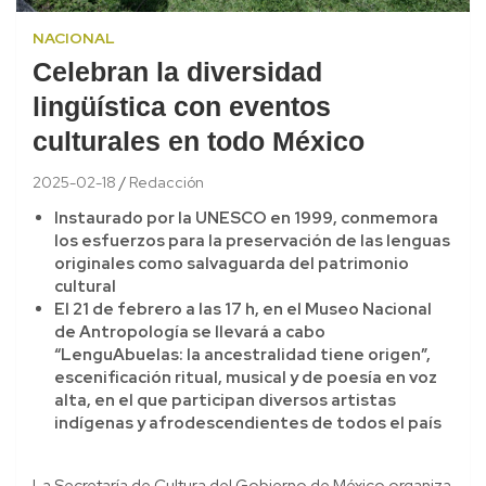
NACIONAL
Celebran la diversidad
lingüística con eventos
culturales en todo México
2025-02-18
Redacción
Instaurado por la UNESCO en 1999, conmemora
los esfuerzos para la preservación de las lenguas
originales como salvaguarda del patrimonio
cultural
El 21 de febrero a las 17 h, en el Museo Nacional
de Antropología se llevará a cabo
“LenguAbuelas: la ancestralidad tiene origen”,
escenificación ritual, musical y de poesía en voz
alta, en el que participan diversos artistas
indígenas y afrodescendientes de todos el país
La Secretaría de Cultura del Gobierno de México organiza