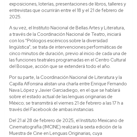
exposiciones, loterías, presentaciones de libros, talleres y
entrevistas que ocurrirán entre el 18 y el 21 de febrero de
2025.
A su vez, el Instituto Nacional de Bellas Artes y Literatura,
a través de la Coordinación Nacional de Teatro, iniciará
con los “Prólogos escénicos sobre la diversidad
lingüística”; se trata de intervenciones performáticas de
cinco minutos de duración, previo al inicio de cada una de
las funciones teatrales programadas en el Centro Cultural
del Bosque, acción que se extenderá todo el año.
Por su parte, la Coordinación Nacional de Literatura y la
Capilla Alfonsina alistan una charla entre Enrique Fernando
Nava López y Javier Garciadiego, en el que se hablará
sobre el estado actual de las lenguas originarias de
México; se transmitirá el viernes 21 de febrero a las 17 h a
través del Facebook de ambas instancias.
Del 21 al 28 de febrero de 2025, el Instituto Mexicano de
Cinematografía (IMCINE) realizará la sexta edición de la
Muestra de Cine en Lenguas Originarias, cuya