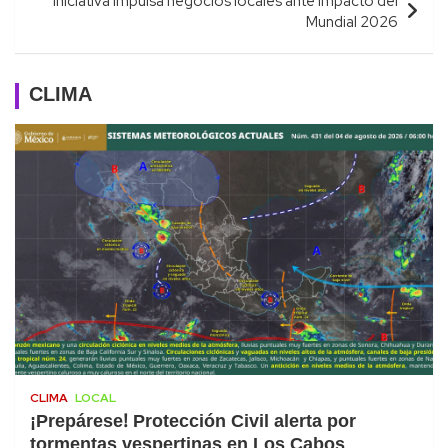
Iniciativa impulsa negocios locales ante impacto del
Mundial 2026
CLIMA
CLIMA
LOCAL
¡Prepárese! Protección Civil alerta por
tormentas vespertinas en Los Cabos