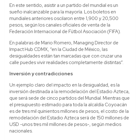
En este sentido, asistir a un partido del mundial es un
sueño inalcanzable para la mayoría. Los boletos en
mundiales anteriores oscilaron entre 1,900 y 20,500
pesos, según los canales oficiales de venta de la
Federación Internacional de Fútbol Asociación (FIFA).
En palabras de Mario Romero, Managing Director de
Impact Hub CDMX, “en la Ciudad de México, las
desigualdades están tan marcadas que con cruzar una
calle puedes vivir realidades completamente distintas”.
Inversión y contradicciones
Un ejemplo claro del impacto en la desigualdad, es la
inversión destinada a la remodelación del Estadio Azteca,
que será sede de cinco partidos del Mundial. Mientras que
el presupuesto estimado para toda la alcaldía Coyoacán
es de tres mil quinientos millones de pesos, el costo de la
remodelación del Estadio Azteca será de 150 millones de
USD -unos tres mil millones de pesos-, según medios
nacionales.