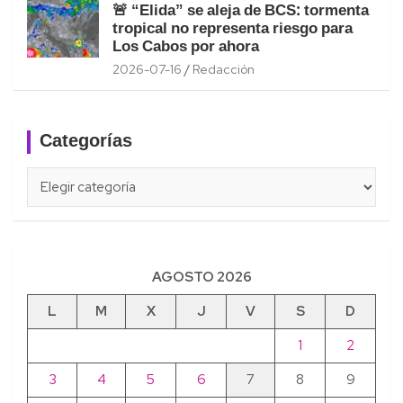
🚨 “Elida” se aleja de BCS: tormenta
tropical no representa riesgo para
Los Cabos por ahora
2026-07-16
Redacción
Categorías
Categorías
AGOSTO 2026
L
M
X
J
V
S
D
1
2
3
4
5
6
7
8
9