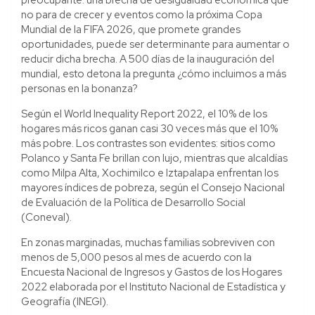
no para de crecer y eventos como la próxima Copa
Mundial de la FIFA 2026, que promete grandes
oportunidades, puede ser determinante para aumentar o
reducir dicha brecha. A 500 días de la inauguración del
mundial, esto detona la pregunta ¿cómo incluimos a más
personas en la bonanza?
Según el World Inequality Report 2022, el 10% de los
hogares más ricos ganan casi 30 veces más que el 10%
más pobre. Los contrastes son evidentes: sitios como
Polanco y Santa Fe brillan con lujo, mientras que alcaldías
como Milpa Alta, Xochimilco e Iztapalapa enfrentan los
mayores índices de pobreza, según el Consejo Nacional
de Evaluación de la Política de Desarrollo Social
(Coneval).
En zonas marginadas, muchas familias sobreviven con
menos de 5,000 pesos al mes de acuerdo con la
Encuesta Nacional de Ingresos y Gastos de los Hogares
2022 elaborada por el Instituto Nacional de Estadística y
Geografía (INEGI).