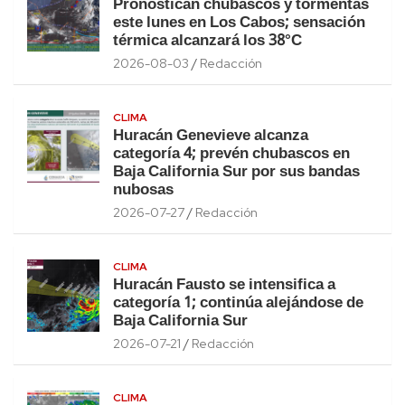
Pronostican chubascos y tormentas
este lunes en Los Cabos; sensación
térmica alcanzará los 38°C
2026-08-03
Redacción
CLIMA
Huracán Genevieve alcanza
categoría 4; prevén chubascos en
Baja California Sur por sus bandas
nubosas
2026-07-27
Redacción
CLIMA
Huracán Fausto se intensifica a
categoría 1; continúa alejándose de
Baja California Sur
2026-07-21
Redacción
CLIMA