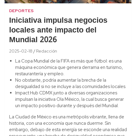
DEPORTES
Iniciativa impulsa negocios
locales ante impacto del
Mundial 2026
2025-02-18
Redacción
La Copa Mundial de la FIFA es más que fútbol: es una
máquina económica que genera derrama en turismo,
restaurantería y empleo.
No obstante, podría aumentar la brecha de la
desigualdad si no se incluye a las comunidades locales.
Impact Hub CDMX junto a diversas organizaciones
impulsan la iniciativa Ola México, la cual busca generar
un impacto positivo durante y después del Mundial.
La Ciudad de México es una metrópolis vibrante, llena de
historia, con una economía que nunca duerme. Sin
embargo, debajo de esta energía se esconde una realidad
preocupante: una brecha de desigualdad económica que