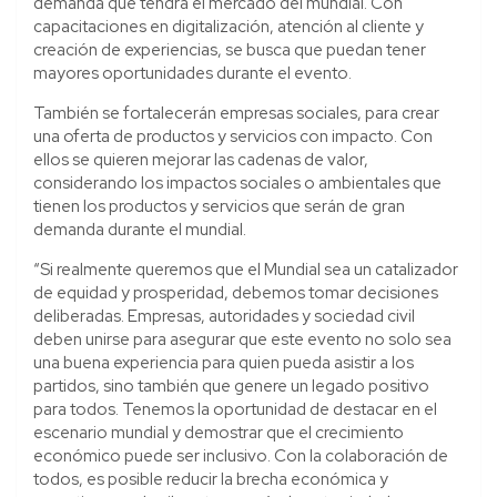
demanda que tendrá el mercado del mundial. Con
capacitaciones en digitalización, atención al cliente y
creación de experiencias, se busca que puedan tener
mayores oportunidades durante el evento.
También se fortalecerán empresas sociales, para crear
una oferta de productos y servicios con impacto. Con
ellos se quieren mejorar las cadenas de valor,
considerando los impactos sociales o ambientales que
tienen los productos y servicios que serán de gran
demanda durante el mundial.
“Si realmente queremos que el Mundial sea un catalizador
de equidad y prosperidad, debemos tomar decisiones
deliberadas. Empresas, autoridades y sociedad civil
deben unirse para asegurar que este evento no solo sea
una buena experiencia para quien pueda asistir a los
partidos, sino también que genere un legado positivo
para todos. Tenemos la oportunidad de destacar en el
escenario mundial y demostrar que el crecimiento
económico puede ser inclusivo. Con la colaboración de
todos, es posible reducir la brecha económica y