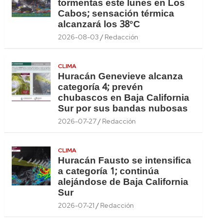
tormentas este lunes en Los
Cabos; sensación térmica
alcanzará los 38°C
2026-08-03
Redacción
CLIMA
Huracán Genevieve alcanza
categoría 4; prevén
chubascos en Baja California
Sur por sus bandas nubosas
2026-07-27
Redacción
CLIMA
Huracán Fausto se intensifica
a categoría 1; continúa
alejándose de Baja California
Sur
2026-07-21
Redacción