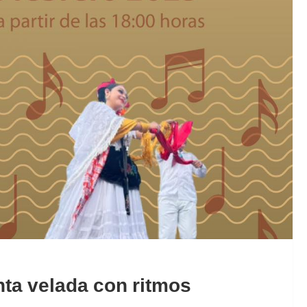
nta velada con ritmos