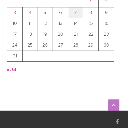
1
2
3
4
5
6
7
8
9
10
11
12
13
14
15
16
17
18
19
20
21
22
23
24
25
26
27
28
29
30
31
« Jul