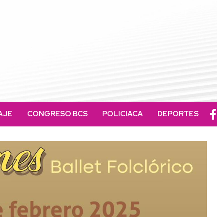
AJE
CONGRESO BCS
POLICIACA
DEPORTES