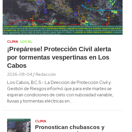
CLIMA
LOCAL
¡Prepárese! Protección Civil alerta
por tormentas vespertinas en Los
Cabos
2026-08-04
Redacción
Los Cabos, B.C.S.- La Dirección de Protección Civil y
Gestión de Riesgos informó que para este martes se
esperan condiciones de cielo con nubosidad variable,
lluvias y tormentas eléctricas en…
CLIMA
Pronostican chubascos y