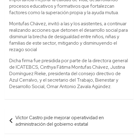
procesos educativos y formativos que fortalezcan
factores como la superación propia y la ayuda mutua.
Montufas Chávez, invitó a las y los asistentes, a continuar
realizando acciones que detonen el desarrollo social para
disminuir la brecha de desigualdad entre niños, niñas y
familias de este sector, mitigando y disminuyendo el
rezago social
Dicha firma fue presidida por parte de la directora general
de ICATEBCS, Cinthya Fátima Montufas Chávez, Justina
Domínguez Rieke, presidenta del consejo directivo de
Azul Cerralvo, y el secretario del Trabajo, Bienestar y
Desarrollo Social, Omar Antonio Zavala Agúndez.
Navegación
Víctor Castro pide mejorar operatividad en
de
administración del gobierno estatal
entradas