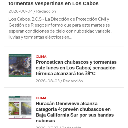
tormentas vespertinas en Los Cabos
2026-08-04
Redacción
Los Cabos, B.C.S.- La Dirección de Protección Civil y
Gestión de Riesgos informó que para este martes se
esperan condiciones de cielo con nubosidad variable,
lluvias y tormentas eléctricas en…
CLIMA
Pronostican chubascos y tormentas
este lunes en Los Cabos; sensación
térmica alcanzará los 38°C
2026-08-03
Redacción
CLIMA
Huracán Genevieve alcanza
categoría 4; prevén chubascos en
Baja California Sur por sus bandas
nubosas
2026-07-27
Redacción