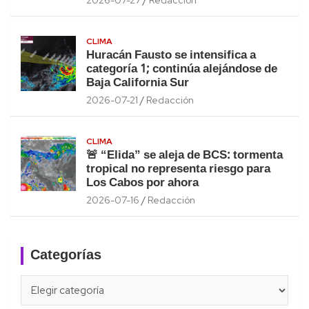
CLIMA
Huracán Fausto se intensifica a
categoría 1; continúa alejándose de
Baja California Sur
2026-07-21
Redacción
CLIMA
🚨 “Elida” se aleja de BCS: tormenta
tropical no representa riesgo para
Los Cabos por ahora
2026-07-16
Redacción
Categorías
Categorías