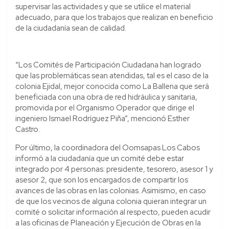
supervisar las actividades y que se utilice el material
adecuado, para que los trabajos que realizan en beneficio
de la ciudadanía sean de calidad.
“Los Comités de Participación Ciudadana han logrado
que las problemáticas sean atendidas, tal es el caso de la
colonia Ejidal, mejor conocida como La Ballena que será
beneficiada con una obra de red hidráulica y sanitaria,
promovida por el Organismo Operador que dirige el
ingeniero Ismael Rodríguez Piña”, mencionó Esther
Castro.
Por último, la coordinadora del Oomsapas Los Cabos
informó a la ciudadanía que un comité debe estar
integrado por 4 personas: presidente, tesorero, asesor 1 y
asesor 2, que son los encargados de compartir los
avances de las obras en las colonias. Asimismo, en caso
de que los vecinos de alguna colonia quieran integrar un
comité o solicitar información al respecto, pueden acudir
a las oficinas de Planeación y Ejecución de Obras en la