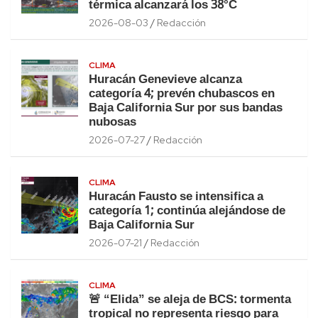
térmica alcanzará los 38°C
2026-08-03
Redacción
CLIMA
Huracán Genevieve alcanza
categoría 4; prevén chubascos en
Baja California Sur por sus bandas
nubosas
2026-07-27
Redacción
CLIMA
Huracán Fausto se intensifica a
categoría 1; continúa alejándose de
Baja California Sur
2026-07-21
Redacción
CLIMA
🚨 “Elida” se aleja de BCS: tormenta
tropical no representa riesgo para