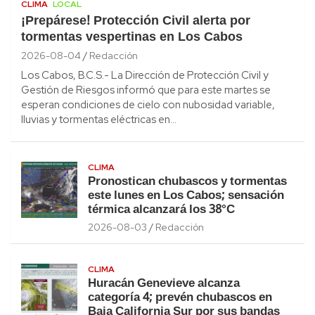
CLIMA
LOCAL
¡Prepárese! Protección Civil alerta por
tormentas vespertinas en Los Cabos
2026-08-04
Redacción
Los Cabos, B.C.S.- La Dirección de Protección Civil y
Gestión de Riesgos informó que para este martes se
esperan condiciones de cielo con nubosidad variable,
lluvias y tormentas eléctricas en…
CLIMA
Pronostican chubascos y tormentas
este lunes en Los Cabos; sensación
térmica alcanzará los 38°C
2026-08-03
Redacción
CLIMA
Huracán Genevieve alcanza
categoría 4; prevén chubascos en
Baja California Sur por sus bandas