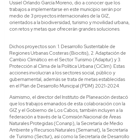
Ussiel Orlando García Moreno, dio a conocer que los
trabajos a implementarse en este municipio serán por
medio de 3 proyectos internacionales de la GIZ,
orientados a la biodiversidad, turismo y movilidad urbana,
con retos y metas que ofrecerán grandes soluciones.
Dichos proyectos son: 1. Desarrollo Sustentable de
Regiones Urbanas Costeras (Biocitis), 2. Adaptación de
Cambio Climático en el Sector Turismo (Adaptur) y 3.
Protección al Clima de la Política Urbana (CiClim). Estas
acciones involucran a los sectores social, público y
gubernamental, además se trata de metas establecidas
en el Plan de Desarrollo Municipal (PDM) 2021-2024.
Asimismo, el director del Instituto de Planeación destacó
que los trabajos emanados de esta colaboración con la
GIZ y el Gobierno de Los Cabos, también incluyen a la
federación a través de la Comisión Nacional de Áreas
Naturales Protegidas (Conanp), la Secretaría de Medio
Ambiente y Recursos Naturales (Semarnat), la Secretaría
de Turismo (Sectur), así como la Secretaría de Desarrollo