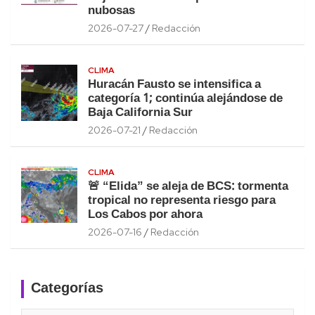
nubosas
2026-07-27
Redacción
CLIMA
Huracán Fausto se intensifica a
categoría 1; continúa alejándose de
Baja California Sur
2026-07-21
Redacción
CLIMA
🚨 “Elida” se aleja de BCS: tormenta
tropical no representa riesgo para
Los Cabos por ahora
2026-07-16
Redacción
Categorías
Categorías