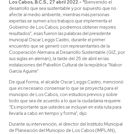
Los Cabos, B.C.S., 27 abril 2022.- “
Bienvenido el
desarrollo que sea sustentable y por supuesto que no
afecte al medio ambiente, mientras más personas
expertas se sumen a los trabajos que implementa el
Gobierno de Los Cabos, podremos obtener mejores
resultados”, esas fueron las palabras del presidente
municipal Oscar Leggs Castro, durante el primer
encuentro que se generó con representantes de la
Cooperación Alemana al Desarrollo Sustentable (GIZ, por
sus siglas en alemán), la tarde del 25 de abril en las
instalaciones del Pabellón Cultural de la república “Nabor
García Aguirre”.
De igual forma, el alcalde Oscar Leggs Castro, mencionó
que es necesario consensar lo que se proyecta para el
municipio de Los Cabos, con estudios previos y sobre
todo que sea de acuerdo a lo que la ciudadanía requiere:
“Es importante que ustedes se incluyan en esta ruta para
llevarla a cabo en tiempo y forma”, dijo.
Durante su intervención, el director del Instituto Municipal
de Planeación del Municipio de Los Cabos (IMPLAN),