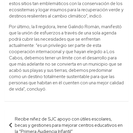
estos sitios tan emblemáticos con la conservación de los
ecosistemas y logar insumos para la recuperación verde y
destinos resilientes al cambio climático”, indicó.
Por último, la II regidora, Irene Galindo Román, manifestó
que la unión de esfuerzos a través de una sola agenda
podrá cubrir las necesidades que se enfrentan
actualmente: “es un privilegio ser parte de esta
cooperación internacional y que hayan elegido a Los
Cabos, debemos tener un límite con el desarrollo para
que más adelante no se convierta en un municipio que se
acabó sus playas y sus tierras; debemos predominar
como un destino totalmente sustentable para que las
personas que habitan en él cuenten con una mejor calidad
de vida”, concluyó.
Navegación
Recibe niñez de SJC apoyo con útiles escolares,
de
becas y gestiones para mejorar centros educativos en
la “Primera Audiencia Infantil”