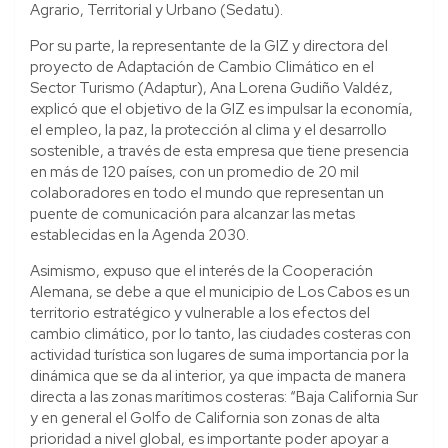
Agrario, Territorial y Urbano (Sedatu).
Por su parte, la representante de la GIZ y directora del
proyecto de Adaptación de Cambio Climático en el
Sector Turismo (Adaptur), Ana Lorena Gudiño Valdéz,
explicó que el objetivo de la GIZ es impulsar la economía,
el empleo, la paz, la protección al clima y el desarrollo
sostenible, a través de esta empresa que tiene presencia
en más de 120 países, con un promedio de 20 mil
colaboradores en todo el mundo que representan un
puente de comunicación para alcanzar las metas
establecidas en la Agenda 2030.
Asimismo, expuso que el interés de la Cooperación
Alemana, se debe a que el municipio de Los Cabos es un
territorio estratégico y vulnerable a los efectos del
cambio climático, por lo tanto, las ciudades costeras con
actividad turística son lugares de suma importancia por la
dinámica que se da al interior, ya que impacta de manera
directa a las zonas marítimos costeras: “Baja California Sur
y en general el Golfo de California son zonas de alta
prioridad a nivel global, es importante poder apoyar a