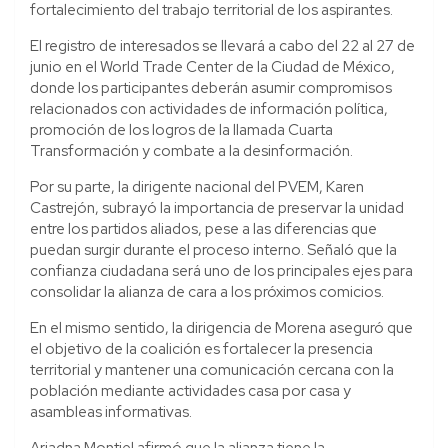
fortalecimiento del trabajo territorial de los aspirantes.
El registro de interesados se llevará a cabo del 22 al 27 de
junio en el World Trade Center de la Ciudad de México,
donde los participantes deberán asumir compromisos
relacionados con actividades de información política,
promoción de los logros de la llamada Cuarta
Transformación y combate a la desinformación.
Por su parte, la dirigente nacional del PVEM, Karen
Castrejón, subrayó la importancia de preservar la unidad
entre los partidos aliados, pese a las diferencias que
puedan surgir durante el proceso interno. Señaló que la
confianza ciudadana será uno de los principales ejes para
consolidar la alianza de cara a los próximos comicios.
En el mismo sentido, la dirigencia de Morena aseguró que
el objetivo de la coalición es fortalecer la presencia
territorial y mantener una comunicación cercana con la
población mediante actividades casa por casa y
asambleas informativas.
Ariadna Montiel afirmó que la alianza tiene la