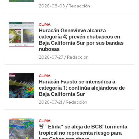
2026-08-03
Redacción
CLIMA
Huracán Genevieve alcanza
categoría 4; prevén chubascos en
Baja California Sur por sus bandas
nubosas
2026-07-27
Redacción
CLIMA
Huracán Fausto se intensifica a
categoría 1; continúa alejándose de
Baja California Sur
2026-07-21
Redacción
CLIMA
🚨 “Elida” se aleja de BCS: tormenta
tropical no representa riesgo para