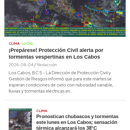
CLIMA
LOCAL
¡Prepárese! Protección Civil alerta por
tormentas vespertinas en Los Cabos
2026-08-04
Redacción
Los Cabos, B.C.S.- La Dirección de Protección Civil y
Gestión de Riesgos informó que para este martes se
esperan condiciones de cielo con nubosidad variable,
lluvias y tormentas eléctricas en…
CLIMA
Pronostican chubascos y tormentas
este lunes en Los Cabos; sensación
térmica alcanzará los 38°C