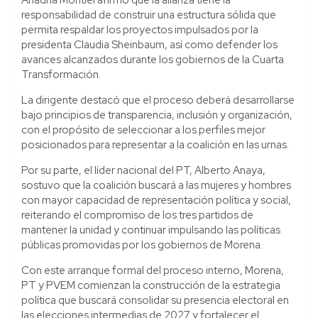
responsabilidad de construir una estructura sólida que
permita respaldar los proyectos impulsados por la
presidenta Claudia Sheinbaum, así como defender los
avances alcanzados durante los gobiernos de la Cuarta
Transformación.
La dirigente destacó que el proceso deberá desarrollarse
bajo principios de transparencia, inclusión y organización,
con el propósito de seleccionar a los perfiles mejor
posicionados para representar a la coalición en las urnas.
Por su parte, el líder nacional del PT, Alberto Anaya,
sostuvo que la coalición buscará a las mujeres y hombres
con mayor capacidad de representación política y social,
reiterando el compromiso de los tres partidos de
mantener la unidad y continuar impulsando las políticas
públicas promovidas por los gobiernos de Morena.
Con este arranque formal del proceso interno, Morena,
PT y PVEM comienzan la construcción de la estrategia
política que buscará consolidar su presencia electoral en
las elecciones intermedias de 2027 y fortalecer el