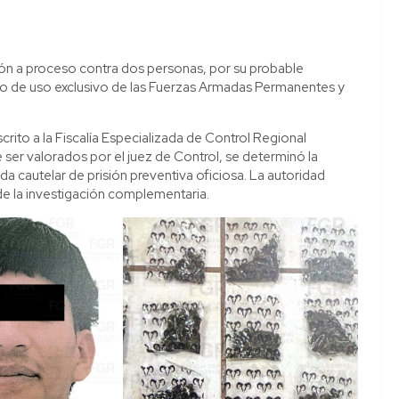
ión a proceso contra dos personas, por su probable
ego de uso exclusivo de las Fuerzas Armadas Permanentes y
scrito a la Fiscalía Especializada de Control Regional
er valorados por el juez de Control, se determinó la
da cautelar de prisión preventiva oficiosa. La autoridad
 de la investigación complementaria.