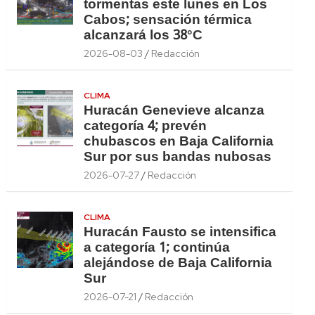
tormentas este lunes en Los
Cabos; sensación térmica
alcanzará los 38°C
2026-08-03
Redacción
CLIMA
Huracán Genevieve alcanza
categoría 4; prevén
chubascos en Baja California
Sur por sus bandas nubosas
2026-07-27
Redacción
CLIMA
Huracán Fausto se intensifica
a categoría 1; continúa
alejándose de Baja California
Sur
2026-07-21
Redacción