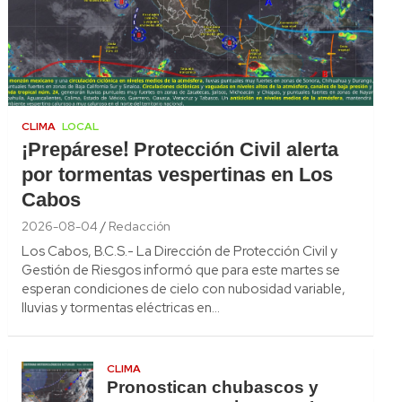
CLIMA
LOCAL
¡Prepárese! Protección Civil alerta
por tormentas vespertinas en Los
Cabos
2026-08-04
Redacción
Los Cabos, B.C.S.- La Dirección de Protección Civil y
Gestión de Riesgos informó que para este martes se
esperan condiciones de cielo con nubosidad variable,
lluvias y tormentas eléctricas en…
CLIMA
Pronostican chubascos y