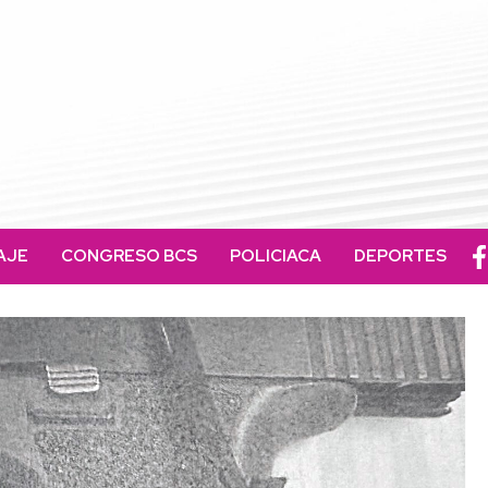
AJE
CONGRESO BCS
POLICIACA
DEPORTES