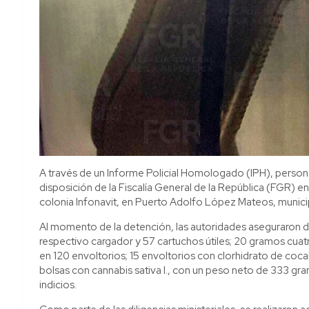
A través de un Informe Policial Homologado (IPH), persona
disposición de la Fiscalía General de la República (FGR) en 
colonia Infonavit, en Puerto Adolfo López Mateos, muni
Al momento de la detención, las autoridades aseguraron d
respectivo cargador y 57 cartuchos útiles; 20 gramos cua
en 120 envoltorios; 15 envoltorios con clorhidrato de coc
bolsas con cannabis sativa l., con un peso neto de 333 gra
indicios.