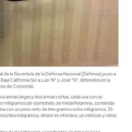
l de la Secretaría de la Defensa Nacional (Defensa) puso a
Baja California Sur a Luis “N” y José “N”, detenidos en la
cipio de Comondú.
os armas largas y dos armas cortas, cada una con su
tro miligramos de clorhidrato de metanfetamina, contenida
aína con un peso neto de tres gramos ocho miligramos; 25
mos tres miligramos, dinero en efectivo, un vehículo y otros