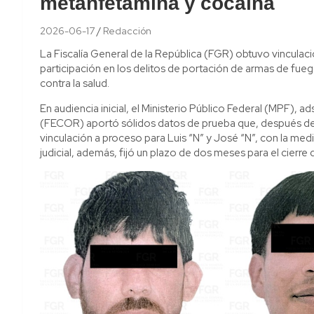
metanfetamina y cocaína
2026-06-17
Redacción
La Fiscalía General de la República (FGR) obtuvo vinculac
participación en los delitos de portación de armas de fu
contra la salud.
En audiencia inicial, el Ministerio Público Federal (MPF), ad
(FECOR) aportó sólidos datos de prueba que, después de s
vinculación a proceso para Luis “N” y José “N”, con la medi
judicial, además, fijó un plazo de dos meses para el cierre