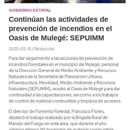
GOBIERNO ESTATAL
Continúan las actividades de
prevención de incendios en el
Oasis de Mulegé: SEPUIMM
2025-02-19
Redacción
Para dar seguimiento a las acciones de prevención de
incendios forestales en el municipio de Mulegé, personal
de la Dirección General de Medio Ambiente y Recursos
Naturales de la Secretaría de Planeación Urbana,
Infraestructura, Movilidad, Medio Ambiente y Recursos
Naturales (SEPUIMM), acudió al Oasis de Mulegé para dar
continuidad a las capacitaciones, así como a los trabajos
de control de material combustible y limpieza de accesos.
El director de Fomento Forestal, Francisco Flores,
destacó el trabajo realizado por la Brigada Rural de
Manejo del Fuego en esta área, que durante el año
anterior eliminó 95 toneladas de material combustible