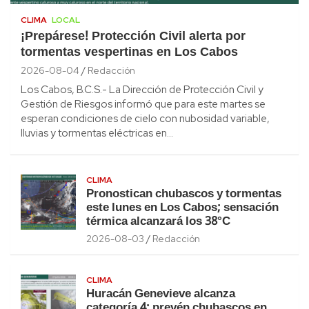
CLIMA
LOCAL
¡Prepárese! Protección Civil alerta por
tormentas vespertinas en Los Cabos
2026-08-04
Redacción
Los Cabos, B.C.S.- La Dirección de Protección Civil y
Gestión de Riesgos informó que para este martes se
esperan condiciones de cielo con nubosidad variable,
lluvias y tormentas eléctricas en…
CLIMA
Pronostican chubascos y tormentas
este lunes en Los Cabos; sensación
térmica alcanzará los 38°C
2026-08-03
Redacción
CLIMA
Huracán Genevieve alcanza
categoría 4; prevén chubascos en