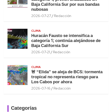
Baja California Sur por sus bandas
nubosas
2026-07-27
Redacción
CLIMA
Huracán Fausto se intensifica a
categoría 1; continúa alejándose de
Baja California Sur
2026-07-21
Redacción
CLIMA
🚨 “Elida” se aleja de BCS: tormenta
tropical no representa riesgo para
Los Cabos por ahora
2026-07-16
Redacción
Categorías