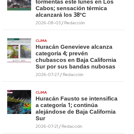
tormentas este lunes en Los
Cabos; sensación térmica
alcanzará los 38°C
2026-08-03
Redacción
CLIMA
Huracán Genevieve alcanza
categoría 4; prevén
chubascos en Baja California
Sur por sus bandas nubosas
2026-07-27
Redacción
CLIMA
Huracán Fausto se intensifica
a categoría 1; continúa
alejándose de Baja California
Sur
2026-07-21
Redacción