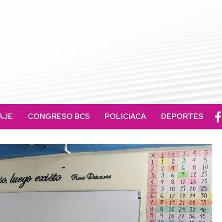
AJE
CONGRESO BCS
POLICIACA
DEPORTES