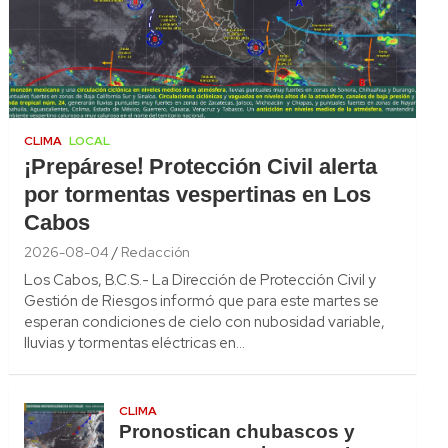
CLIMA
LOCAL
¡Prepárese! Protección Civil alerta
por tormentas vespertinas en Los
Cabos
2026-08-04
Redacción
Los Cabos, B.C.S.- La Dirección de Protección Civil y
Gestión de Riesgos informó que para este martes se
esperan condiciones de cielo con nubosidad variable,
lluvias y tormentas eléctricas en…
CLIMA
Pronostican chubascos y