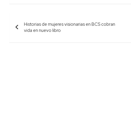
Navegación
Historias de mujeres visionarias en BCS cobran
de
vida en nuevo libro
entradas