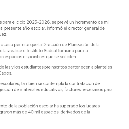
s para el ciclo 2025-2026, se prevé un incremento de mil
l presente año escolar, informó el director general de
uez.
oceso permite que la Dirección de Planeación de la
las realice el Instituto Sudcaliforniano para la
on espacios disponibles que se soliciten.
las y los estudiantes preinscritos pertenecen a planteles
 Cabos.
s escolares, también se contempla la contratación de
estión de materiales educativos, factores necesarios para
nto de la población escolar ha superado los lugares
graron más de 40 mil espacios, derivados de la