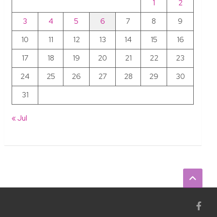
1
2
3
4
5
6
7
8
9
10
11
12
13
14
15
16
17
18
19
20
21
22
23
24
25
26
27
28
29
30
31
« Jul