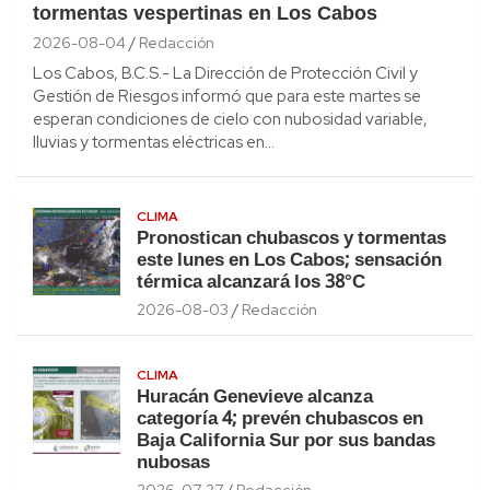
tormentas vespertinas en Los Cabos
2026-08-04
Redacción
Los Cabos, B.C.S.- La Dirección de Protección Civil y
Gestión de Riesgos informó que para este martes se
esperan condiciones de cielo con nubosidad variable,
lluvias y tormentas eléctricas en…
CLIMA
Pronostican chubascos y tormentas
este lunes en Los Cabos; sensación
térmica alcanzará los 38°C
2026-08-03
Redacción
CLIMA
Huracán Genevieve alcanza
categoría 4; prevén chubascos en
Baja California Sur por sus bandas
nubosas
2026-07-27
Redacción