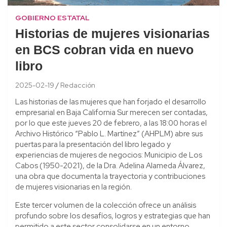
GOBIERNO ESTATAL
Historias de mujeres visionarias
en BCS cobran vida en nuevo
libro
2025-02-19
Redacción
Las historias de las mujeres que han forjado el desarrollo
empresarial en Baja California Sur merecen ser contadas,
por lo que este jueves 20 de febrero, a las 18:00 horas el
Archivo Histórico “Pablo L. Martínez” (AHPLM) abre sus
puertas para la presentación del libro legado y
experiencias de mujeres de negocios: Municipio de Los
Cabos (1950-2021), de la Dra. Adelina Alameda Álvarez,
una obra que documenta la trayectoria y contribuciones
de mujeres visionarias en la región.
Este tercer volumen de la colección ofrece un análisis
profundo sobre los desafíos, logros y estrategias que han
permitido a este sector consolidarse en un entorno