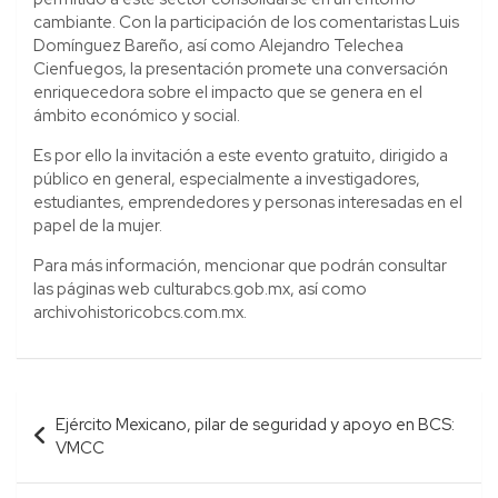
cambiante. Con la participación de los comentaristas Luis
Domínguez Bareño, así como Alejandro Telechea
Cienfuegos, la presentación promete una conversación
enriquecedora sobre el impacto que se genera en el
ámbito económico y social.
Es por ello la invitación a este evento gratuito, dirigido a
público en general, especialmente a investigadores,
estudiantes, emprendedores y personas interesadas en el
papel de la mujer.
Para más información, mencionar que podrán consultar
las páginas web culturabcs.gob.mx, así como
archivohistoricobcs.com.mx.
Navegación
Ejército Mexicano, pilar de seguridad y apoyo en BCS:
de
VMCC
entradas