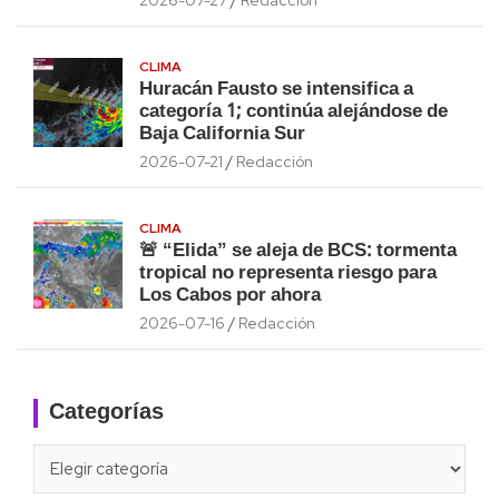
CLIMA
Huracán Fausto se intensifica a
categoría 1; continúa alejándose de
Baja California Sur
2026-07-21
Redacción
CLIMA
🚨 “Elida” se aleja de BCS: tormenta
tropical no representa riesgo para
Los Cabos por ahora
2026-07-16
Redacción
Categorías
Categorías