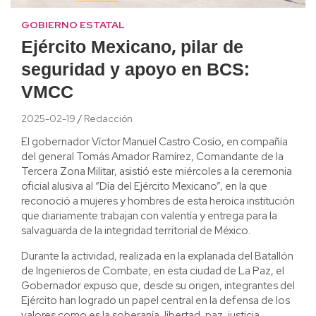
GOBIERNO ESTATAL
Ejército Mexicano, pilar de
seguridad y apoyo en BCS:
VMCC
2025-02-19
Redacción
El gobernador Víctor Manuel Castro Cosío, en compañía
del general Tomás Amador Ramírez, Comandante de la
Tercera Zona Militar, asistió este miércoles a la ceremonia
oficial alusiva al “Día del Ejército Mexicano”, en la que
reconoció a mujeres y hombres de esta heroica institución
que diariamente trabajan con valentía y entrega para la
salvaguarda de la integridad territorial de México.
Durante la actividad, realizada en la explanada del Batallón
de Ingenieros de Combate, en esta ciudad de La Paz, el
Gobernador expuso que, desde su origen, integrantes del
Ejército han logrado un papel central en la defensa de los
valores como es la soberanía, libertad, paz, justicia,