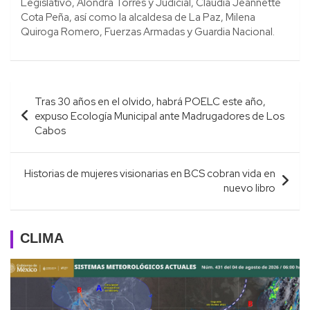
Legislativo, Alondra Torres y Judicial, Claudia Jeannette
Cota Peña, así como la alcaldesa de La Paz, Milena
Quiroga Romero, Fuerzas Armadas y Guardia Nacional.
Navegación
Tras 30 años en el olvido, habrá POELC este año,
de
expuso Ecología Municipal ante Madrugadores de Los
entradas
Cabos
Historias de mujeres visionarias en BCS cobran vida en
nuevo libro
CLIMA