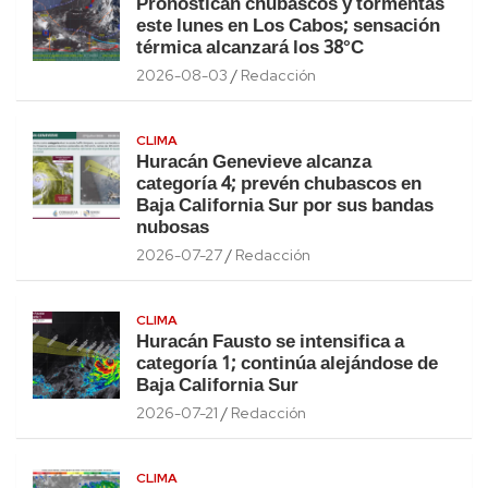
Pronostican chubascos y tormentas
este lunes en Los Cabos; sensación
térmica alcanzará los 38°C
2026-08-03
Redacción
CLIMA
Huracán Genevieve alcanza
categoría 4; prevén chubascos en
Baja California Sur por sus bandas
nubosas
2026-07-27
Redacción
CLIMA
Huracán Fausto se intensifica a
categoría 1; continúa alejándose de
Baja California Sur
2026-07-21
Redacción
CLIMA