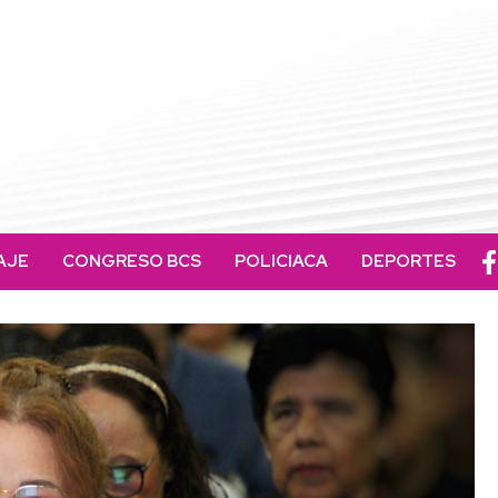
AJE
CONGRESO BCS
POLICIACA
DEPORTES