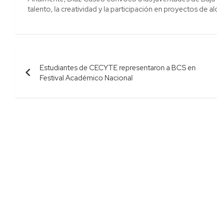
talento, la creatividad y la participación en proyectos de al
Navegación
Estudiantes de CECYTE representaron a BCS en
de
Festival Académico Nacional
entradas