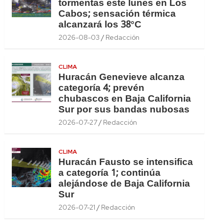
tormentas este lunes en Los
Cabos; sensación térmica
alcanzará los 38°C
2026-08-03
Redacción
CLIMA
Huracán Genevieve alcanza
categoría 4; prevén
chubascos en Baja California
Sur por sus bandas nubosas
2026-07-27
Redacción
CLIMA
Huracán Fausto se intensifica
a categoría 1; continúa
alejándose de Baja California
Sur
2026-07-21
Redacción