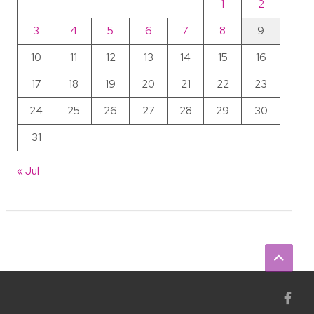
1
2
3
4
5
6
7
8
9
10
11
12
13
14
15
16
17
18
19
20
21
22
23
24
25
26
27
28
29
30
31
« Jul