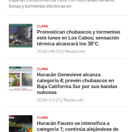
lluvias y tormentas eléctricas en…
CLIMA
Pronostican chubascos y tormentas
este lunes en Los Cabos; sensación
térmica alcanzará los 38°C
2026-08-03
Redacción
CLIMA
Huracán Genevieve alcanza
categoría 4; prevén chubascos en
Baja California Sur por sus bandas
nubosas
2026-07-27
Redacción
CLIMA
Huracán Fausto se intensifica a
categoría 1; continúa alejándose de