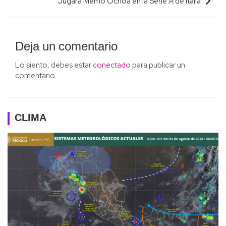
Jugará Memo Ochoa en la Serie A de Italia
Deja un comentario
Lo siento, debes estar
conectado
para publicar un
comentario.
CLIMA