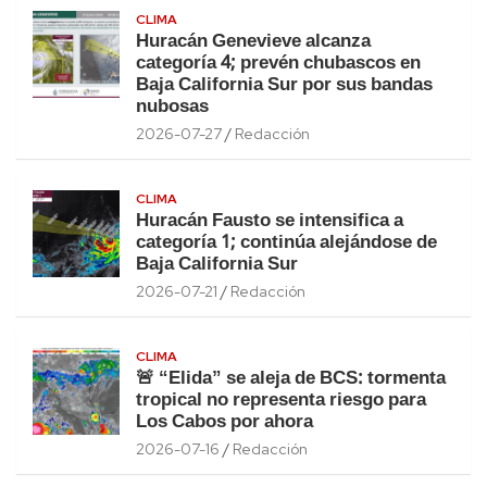
CLIMA
Huracán Genevieve alcanza
categoría 4; prevén chubascos en
Baja California Sur por sus bandas
nubosas
2026-07-27
Redacción
CLIMA
Huracán Fausto se intensifica a
categoría 1; continúa alejándose de
Baja California Sur
2026-07-21
Redacción
CLIMA
🚨 “Elida” se aleja de BCS: tormenta
tropical no representa riesgo para
Los Cabos por ahora
2026-07-16
Redacción