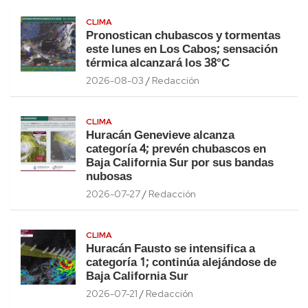
CLIMA
Pronostican chubascos y tormentas
este lunes en Los Cabos; sensación
térmica alcanzará los 38°C
2026-08-03
Redacción
CLIMA
Huracán Genevieve alcanza
categoría 4; prevén chubascos en
Baja California Sur por sus bandas
nubosas
2026-07-27
Redacción
CLIMA
Huracán Fausto se intensifica a
categoría 1; continúa alejándose de
Baja California Sur
2026-07-21
Redacción