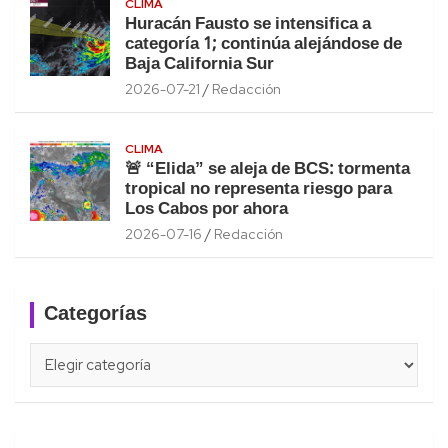
CLIMA
Huracán Fausto se intensifica a
categoría 1; continúa alejándose de
Baja California Sur
2026-07-21
Redacción
CLIMA
🚨 “Elida” se aleja de BCS: tormenta
tropical no representa riesgo para
Los Cabos por ahora
2026-07-16
Redacción
Categorías
Categorías