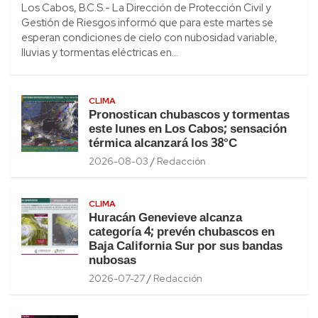
Los Cabos, B.C.S.- La Dirección de Protección Civil y
Gestión de Riesgos informó que para este martes se
esperan condiciones de cielo con nubosidad variable,
lluvias y tormentas eléctricas en…
CLIMA
Pronostican chubascos y tormentas
este lunes en Los Cabos; sensación
térmica alcanzará los 38°C
2026-08-03
Redacción
CLIMA
Huracán Genevieve alcanza
categoría 4; prevén chubascos en
Baja California Sur por sus bandas
nubosas
2026-07-27
Redacción