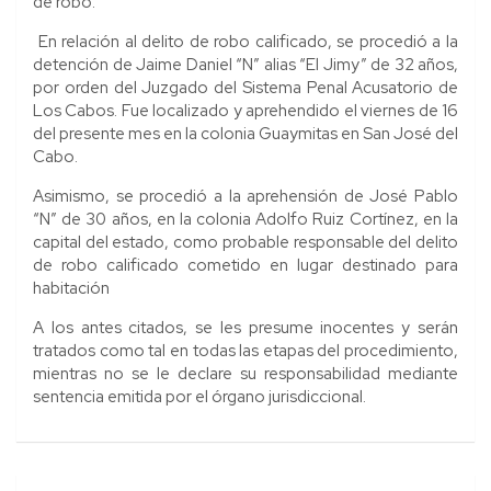
de robo.
En relación al delito de robo calificado, se procedió a la
detención de Jaime Daniel “N” alias “El Jimy” de 32 años,
por orden del Juzgado del Sistema Penal Acusatorio de
Los Cabos. Fue localizado y aprehendido el viernes de 16
del presente mes en la colonia Guaymitas en San José del
Cabo.
Asimismo, se procedió a la aprehensión de José Pablo
“N” de 30 años, en la colonia Adolfo Ruiz Cortínez, en la
capital del estado, como probable responsable del delito
de robo calificado cometido en lugar destinado para
habitación
A los antes citados, se les presume inocentes y serán
tratados como tal en todas las etapas del procedimiento,
mientras no se le declare su responsabilidad mediante
sentencia emitida por el órgano jurisdiccional.
Navegación