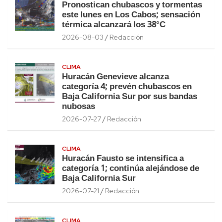
Pronostican chubascos y tormentas
este lunes en Los Cabos; sensación
térmica alcanzará los 38°C
2026-08-03
Redacción
CLIMA
Huracán Genevieve alcanza
categoría 4; prevén chubascos en
Baja California Sur por sus bandas
nubosas
2026-07-27
Redacción
CLIMA
Huracán Fausto se intensifica a
categoría 1; continúa alejándose de
Baja California Sur
2026-07-21
Redacción
CLIMA