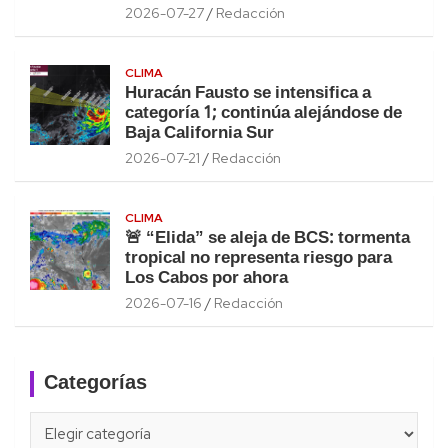
2026-07-27
Redacción
CLIMA
Huracán Fausto se intensifica a
categoría 1; continúa alejándose de
Baja California Sur
2026-07-21
Redacción
CLIMA
🚨 “Elida” se aleja de BCS: tormenta
tropical no representa riesgo para
Los Cabos por ahora
2026-07-16
Redacción
Categorías
Categorías