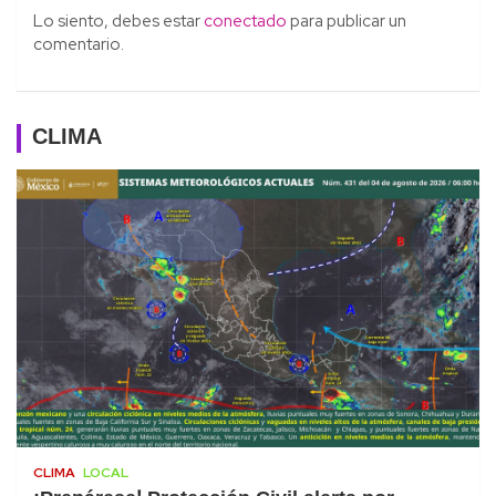
Lo siento, debes estar
conectado
para publicar un
comentario.
CLIMA
CLIMA
LOCAL