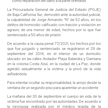
como reparación del daño a la parte ofendida
La Procuraduría General de Justicia del Estado (PGJE)
de Baja California Sur, demostró ante la autoridad judicial,
la culpabilidad de Jorge Armando “N” de 52 años, en los
delitos de homicidio calificado con traición y violación en
agravio de una menor de edad, hechos por lo que fue
sentenciado a 50 años de prisión.
De acuerdo a la causa penal 77/2021, los hechos por los
que fue juzgado y sentenciado se registraron el 29 de
septiembre del 2014, en el interior de un domicilio
ubicado en las calles Andador Playa Balandra y Damiana
en la colonia Costa Azul, en la ciudad de La Paz, donde
agredió sexualmente a la víctima y la privó de la vida
asfixiándola.
Para intentar ocultar su responsabilidad, la arrojó desde la
ventana de un segundo piso para aparentar un accidente.
La mañana del 30 de septiembre el cuerpo sin vida de la
víctima fue encontrado por las autoridades. De acuerdo a
la necropsia realizada por el médico legista de la