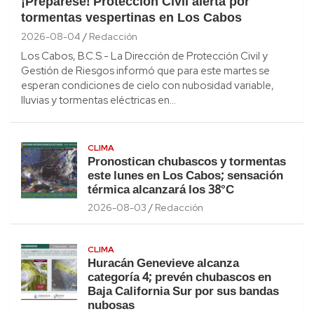
¡Prepárese! Protección Civil alerta por
tormentas vespertinas en Los Cabos
2026-08-04
Redacción
Los Cabos, B.C.S.- La Dirección de Protección Civil y
Gestión de Riesgos informó que para este martes se
esperan condiciones de cielo con nubosidad variable,
lluvias y tormentas eléctricas en…
CLIMA
Pronostican chubascos y tormentas
este lunes en Los Cabos; sensación
térmica alcanzará los 38°C
2026-08-03
Redacción
CLIMA
Huracán Genevieve alcanza
categoría 4; prevén chubascos en
Baja California Sur por sus bandas
nubosas