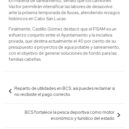
En materia de saneamiento, señaló que los camiones
Vactor permitirán intensificar las labores de desazolve
ante la próxima temporada de lluvias, atendiendo rezagos
históricos en Cabo San Lucas.
Finalmente, Castillo Gómez destacó que el FISAM es un
esfuerzo conjunto entre el Ayuntamiento y la iniciativa
privada, que destina actualmente el 40 por ciento de su
presupuesto a proyectos de agua potable y saneamiento,
con el objetivo de generar soluciones de fondo para las
familias cabeñas.
Navegación
Reparto de utilidades en BCS: así puedes reclamar si
de
no recibiste el pago correcto
entradas
BCS fortalece la pesca deportiva como motor
económico y turístico del estado