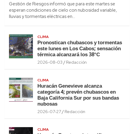
Gestión de Riesgos informó que para este martes se
esperan condiciones de cielo con nubosidad variable,
lluvias y tormentas eléctricas en…
CLIMA
Pronostican chubascos y tormentas
este lunes en Los Cabos; sensación
térmica alcanzará los 38°C
2026-08-03
Redacción
CLIMA
Huracán Genevieve alcanza
categoría 4; prevén chubascos en
Baja California Sur por sus bandas
nubosas
2026-07-27
Redacción
CLIMA