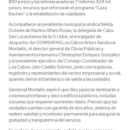
800 pesos y las retroexcavadoras 7 millones 424 mil
pesos, recursos que reforzarán el programa “Caza
Baches” y la rehabilitación de vialidades.
Acompañaron al presidente municipal la síndica Nélida
Dolores de Martina Alfaro Rosas, la delegada de Cabo
San Lucas Karina de la O Uribe, el encargado de
despacho del OOMSAPAS Los Cabos Arturo Sandoval
Montaño, el director general de Obras Públicas y
Asentamientos Humanos Christopher Enríquez González
y el presidente ejecutivo del Consejo Coordinador de
Los Cabos Julio Castillo Gómez, junto con regidoras,
regidores y representantes del sector empresarial y social,
quienes dieron el banderazo de salida a las unidades.
Sandoval Montaño explicó que diez pipas se destinarán a
colonias prioritarias y diez a edificios públicos, incluidas
escuelas que requieren suministro diario. Precisó que las
unidades cuentan con garantía de dos años, sistema de
rastreo satelital y monitoreo permanente para asegurar la
gratuidad y transparencia del servicio.