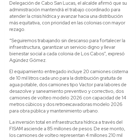
Delegación de Cabo San Lucas, el alcalde afirmó que su
administración mantendrá el trabajo coordinado para
atender la crisis hídrica y avanzar hacia una distribución
más equitativa, con prioridad en las colonias con mayor
rezago.
“Seguiremos trabajando sin descanso para fortalecer la
infraestructura, garantizar un servicio digno y llevar
bienestar social a cada colonia de Los Cabos”, expresó
Agúndez Gómez.
El equipamiento entregado incluye 20 camiones cisterna
de 10 mil litros cada uno para la distribución gratuita de
agua potable, dos camiones tipo Vactor para labores de
desazolve y saneamiento preventivo y correctivo, dos
camiones de volteo modelo 2026 con capacidad de 14
metros cúbicos y dos retroexcavadoras modelo 2026
para obra pública y mantenimiento urbano.
La inversión total en infraestructura hídrica a través del
FISAM asciende a 85 millones de pesos. De ese monto,
los camiones de volteo representan 4 millones 210 mil