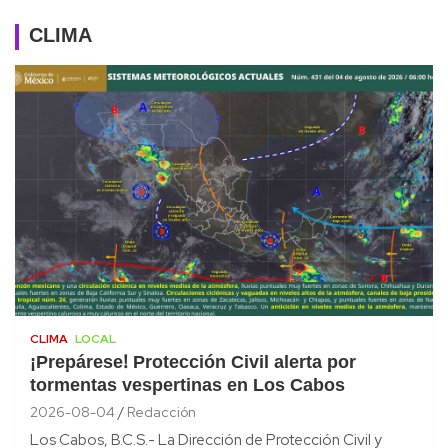
CLIMA
CLIMA
LOCAL
¡Prepárese! Protección Civil alerta por
tormentas vespertinas en Los Cabos
2026-08-04
Redacción
Los Cabos, B.C.S.- La Dirección de Protección Civil y