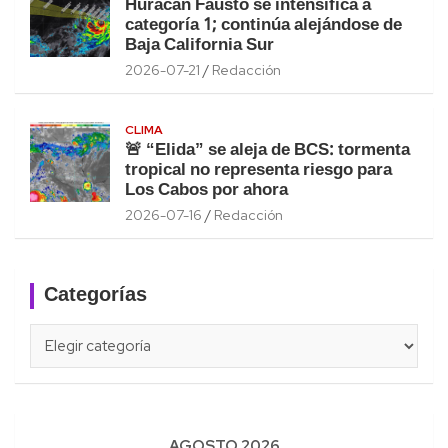
Huracán Fausto se intensifica a
categoría 1; continúa alejándose de
Baja California Sur
2026-07-21
Redacción
CLIMA
🚨 “Elida” se aleja de BCS: tormenta
tropical no representa riesgo para
Los Cabos por ahora
2026-07-16
Redacción
Categorías
Categorías
AGOSTO 2026