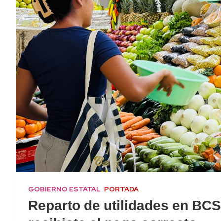
GOBIERNO ESTATAL
PORTADA
Reparto de utilidades en BCS