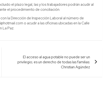
cluido el plazo legal, las y los trabajadores podrán acudir al
ante el procedimiento de conciliación.
 con la Dirección de Inspección Laboral al número de
hotmail.com o acudir a las oficinas ubicadas en la Calle
n La Paz.
El acceso al agua potable no puede ser un
privilegio; es un derecho de todas las familias:
Christian Agúndez