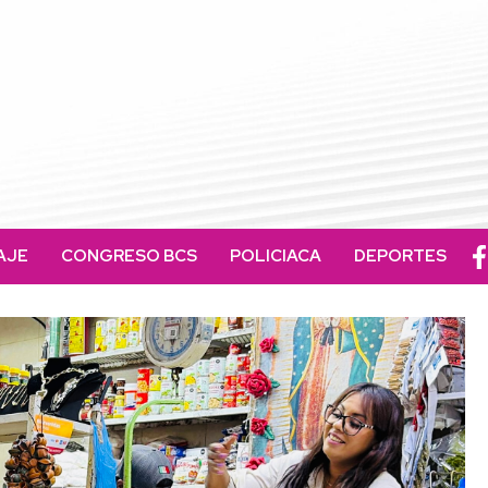
AJE
CONGRESO BCS
POLICIACA
DEPORTES