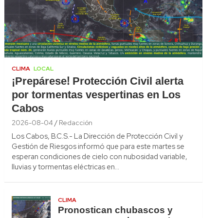
CLIMA
LOCAL
¡Prepárese! Protección Civil alerta
por tormentas vespertinas en Los
Cabos
2026-08-04
Redacción
Los Cabos, B.C.S.- La Dirección de Protección Civil y
Gestión de Riesgos informó que para este martes se
esperan condiciones de cielo con nubosidad variable,
lluvias y tormentas eléctricas en…
CLIMA
Pronostican chubascos y