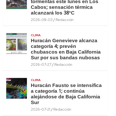
tormentas este lunes en Los
Cabos; sensación térmica
alcanzará los 38°C
2026-08-03
Redacción
CLIMA
Huracán Genevieve alcanza
categoría 4; prevén
chubascos en Baja California
Sur por sus bandas nubosas
2026-07-27
Redacción
CLIMA
Huracán Fausto se intensifica
a categoría 1; continúa
alejándose de Baja California
Sur
2026-07-21
Redacción