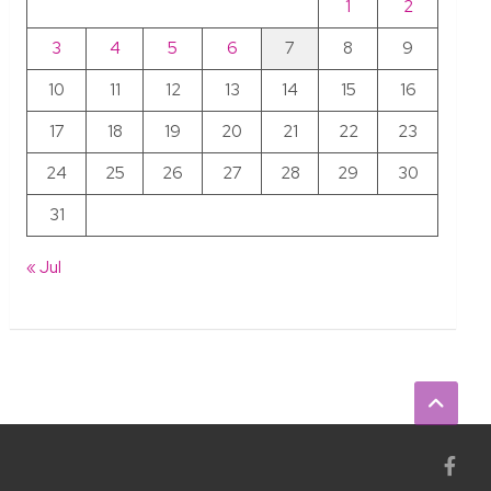
1
2
3
4
5
6
7
8
9
10
11
12
13
14
15
16
17
18
19
20
21
22
23
24
25
26
27
28
29
30
31
« Jul