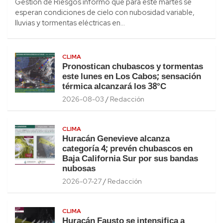
Gestión de Riesgos informó que para este martes se
esperan condiciones de cielo con nubosidad variable,
lluvias y tormentas eléctricas en…
CLIMA
Pronostican chubascos y tormentas
este lunes en Los Cabos; sensación
térmica alcanzará los 38°C
2026-08-03
Redacción
CLIMA
Huracán Genevieve alcanza
categoría 4; prevén chubascos en
Baja California Sur por sus bandas
nubosas
2026-07-27
Redacción
CLIMA
Huracán Fausto se intensifica a