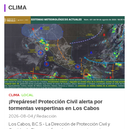
CLIMA
CLIMA
LOCAL
¡Prepárese! Protección Civil alerta por
tormentas vespertinas en Los Cabos
2026-08-04
Redacción
Los Cabos, B.C.S.- La Dirección de Protección Civil y