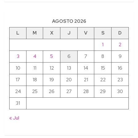
AGOSTO 2026
L
M
X
J
V
S
D
1
2
3
4
5
6
7
8
9
10
11
12
13
14
15
16
17
18
19
20
21
22
23
24
25
26
27
28
29
30
31
« Jul