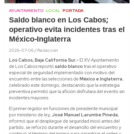
AYUNTAMIENTO
LOCAL
PORTADA
Saldo blanco en Los Cabos;
operativo evita incidentes tras el
México-Inglaterra
2026-07-06
Redacción
Los Cabos, Baja California Sur.-
El XV Ayuntamiento
de Los Cabos reportó
saldo blanco
tras el operativo
especial de seguridad implementado con motivo del
encuentro entre las selecciones de
México e Inglaterra
,
celebrado este domingo, destacando que la estrategia
preventiva permitió que la afición disfrutara del evento sin
incidentes mayores.
El primer regidor en funciones de presidente municipal
por ministerio de ley,
José Manuel Larumbe Pineda
,
informó que el despliegue de seguridad inició antes del
partido, se reforzó durante el desarrollo del encuentro y
continuó al término del mismo para garantizar el orden y