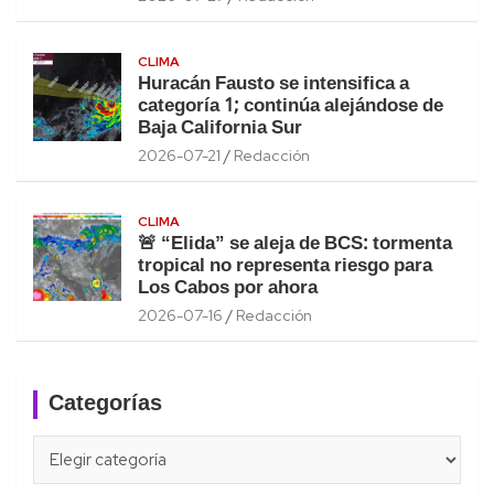
CLIMA
Huracán Fausto se intensifica a
categoría 1; continúa alejándose de
Baja California Sur
2026-07-21
Redacción
CLIMA
🚨 “Elida” se aleja de BCS: tormenta
tropical no representa riesgo para
Los Cabos por ahora
2026-07-16
Redacción
Categorías
Categorías