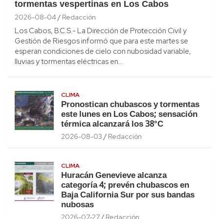
tormentas vespertinas en Los Cabos
2026-08-04
Redacción
Los Cabos, B.C.S.- La Dirección de Protección Civil y
Gestión de Riesgos informó que para este martes se
esperan condiciones de cielo con nubosidad variable,
lluvias y tormentas eléctricas en…
CLIMA
Pronostican chubascos y tormentas
este lunes en Los Cabos; sensación
térmica alcanzará los 38°C
2026-08-03
Redacción
CLIMA
Huracán Genevieve alcanza
categoría 4; prevén chubascos en
Baja California Sur por sus bandas
nubosas
2026-07-27
Redacción