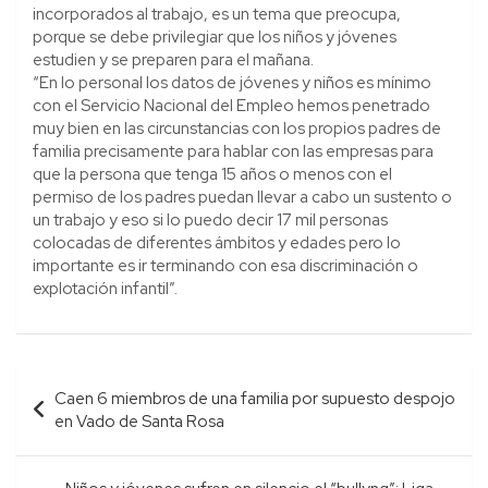
incorporados al trabajo, es un tema que preocupa,
porque se debe privilegiar que los niños y jóvenes
estudien y se preparen para el mañana.
“En lo personal los datos de jóvenes y niños es mínimo
con el Servicio Nacional del Empleo hemos penetrado
muy bien en las circunstancias con los propios padres de
familia precisamente para hablar con las empresas para
que la persona que tenga 15 años o menos con el
permiso de los padres puedan llevar a cabo un sustento o
un trabajo y eso si lo puedo decir 17 mil personas
colocadas de diferentes ámbitos y edades pero lo
importante es ir terminando con esa discriminación o
explotación infantil”.
Navegación
Caen 6 miembros de una familia por supuesto despojo
de
en Vado de Santa Rosa
entradas