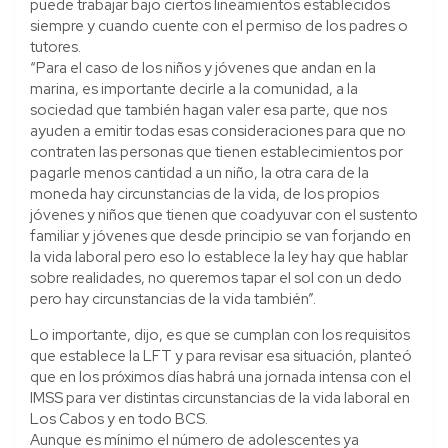
puede trabajar bajo ciertos lineamientos establecidos
siempre y cuando cuente con el permiso de los padres o
tutores.
“Para el caso de los niños y jóvenes que andan en la
marina, es importante decirle a la comunidad, a la
sociedad que también hagan valer esa parte, que nos
ayuden a emitir todas esas consideraciones para que no
contraten las personas que tienen establecimientos por
pagarle menos cantidad a un niño, la otra cara de la
moneda hay circunstancias de la vida, de los propios
jóvenes y niños que tienen que coadyuvar con el sustento
familiar y jóvenes que desde principio se van forjando en
la vida laboral pero eso lo establece la ley hay que hablar
sobre realidades, no queremos tapar el sol con un dedo
pero hay circunstancias de la vida también”.
Lo importante, dijo, es que se cumplan con los requisitos
que establece la LFT y para revisar esa situación, planteó
que en los próximos días habrá una jornada intensa con el
IMSS para ver distintas circunstancias de la vida laboral en
Los Cabos y en todo BCS.
Aunque es mínimo el número de adolescentes ya