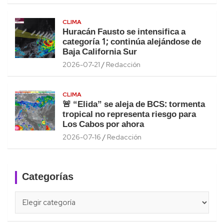
CLIMA
Huracán Fausto se intensifica a
categoría 1; continúa alejándose de
Baja California Sur
2026-07-21
Redacción
CLIMA
🚨 “Elida” se aleja de BCS: tormenta
tropical no representa riesgo para
Los Cabos por ahora
2026-07-16
Redacción
Categorías
Categorías