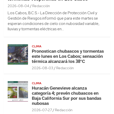
2026-08-04
Redacción
Los Cabos, B.C.S.- La Dirección de Protección Civil y
Gestión de Riesgos informó que para este martes se
esperan condiciones de cielo con nubosidad variable,
lluvias y tormentas eléctricas en…
CLIMA
Pronostican chubascos y tormentas
este lunes en Los Cabos; sensación
térmica alcanzará los 38°C
2026-08-03
Redacción
CLIMA
Huracán Genevieve alcanza
categoría 4; prevén chubascos en
Baja California Sur por sus bandas
nubosas
2026-07-27
Redacción