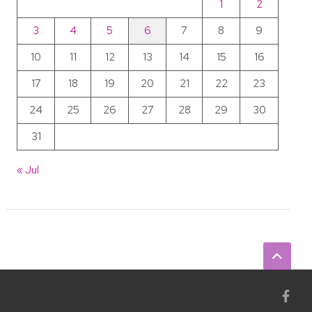
1
2
3
4
5
6
7
8
9
10
11
12
13
14
15
16
17
18
19
20
21
22
23
24
25
26
27
28
29
30
31
« Jul