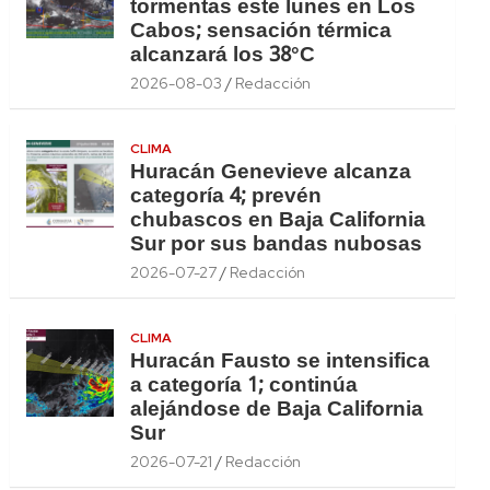
tormentas este lunes en Los
Cabos; sensación térmica
alcanzará los 38°C
2026-08-03
Redacción
CLIMA
Huracán Genevieve alcanza
categoría 4; prevén
chubascos en Baja California
Sur por sus bandas nubosas
2026-07-27
Redacción
CLIMA
Huracán Fausto se intensifica
a categoría 1; continúa
alejándose de Baja California
Sur
2026-07-21
Redacción