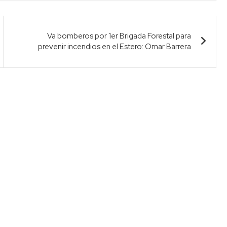
Va bomberos por 1er Brigada Forestal para
prevenir incendios en el Estero: Omar Barrera