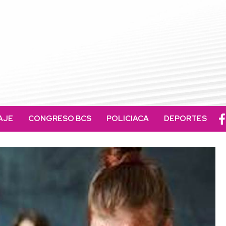
AJE
CONGRESO BCS
POLICIACA
DEPORTES