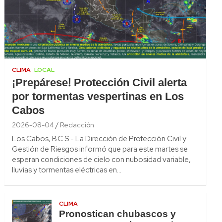
CLIMA
LOCAL
¡Prepárese! Protección Civil alerta
por tormentas vespertinas en Los
Cabos
2026-08-04
Redacción
Los Cabos, B.C.S.- La Dirección de Protección Civil y
Gestión de Riesgos informó que para este martes se
esperan condiciones de cielo con nubosidad variable,
lluvias y tormentas eléctricas en…
CLIMA
Pronostican chubascos y