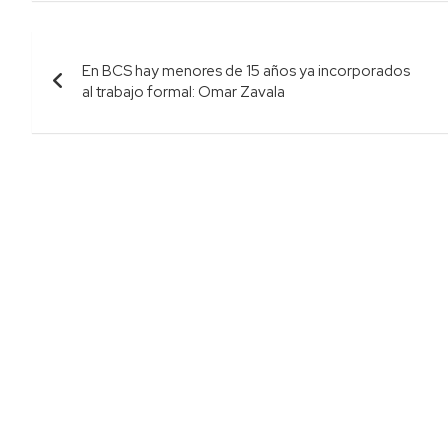
Navegación
En BCS hay menores de 15 años ya incorporados
de
al trabajo formal: Omar Zavala
entradas