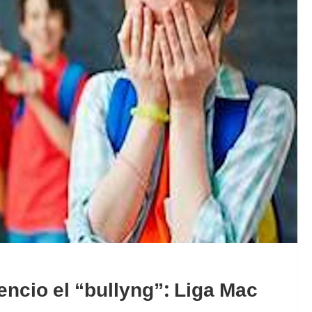
encio el “bullyng”: Liga Mac