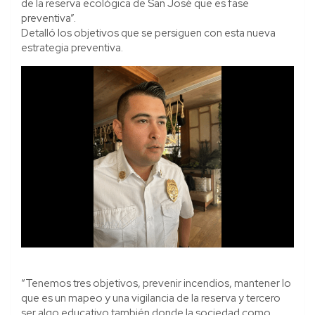
de la reserva ecológica de San José que es fase
preventiva”.
Detalló los objetivos que se persiguen con esta nueva
estrategia preventiva.
“Tenemos tres objetivos, prevenir incendios, mantener lo
que es un mapeo y una vigilancia de la reserva y tercero
ser algo educativo también donde la sociedad como