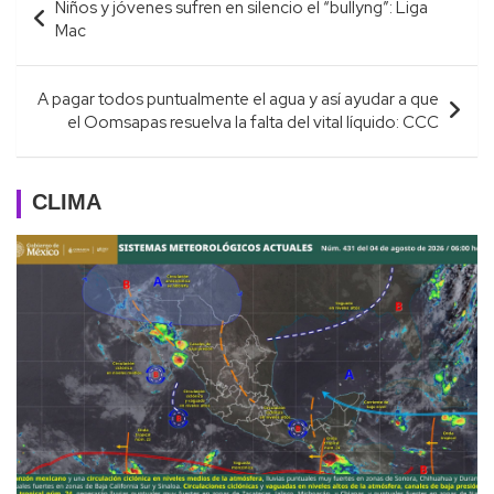
Niños y jóvenes sufren en silencio el “bullyng”: Liga
de
Mac
entradas
A pagar todos puntualmente el agua y así ayudar a que
el Oomsapas resuelva la falta del vital líquido: CCC
CLIMA