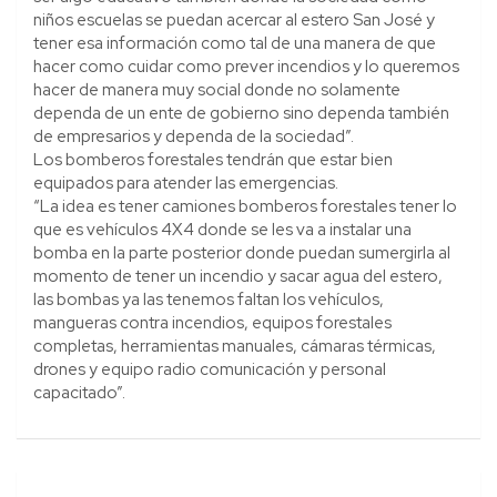
niños escuelas se puedan acercar al estero San José y
tener esa información como tal de una manera de que
hacer como cuidar como prever incendios y lo queremos
hacer de manera muy social donde no solamente
dependa de un ente de gobierno sino dependa también
de empresarios y dependa de la sociedad”.
Los bomberos forestales tendrán que estar bien
equipados para atender las emergencias.
“La idea es tener camiones bomberos forestales tener lo
que es vehículos 4X4 donde se les va a instalar una
bomba en la parte posterior donde puedan sumergirla al
momento de tener un incendio y sacar agua del estero,
las bombas ya las tenemos faltan los vehículos,
mangueras contra incendios, equipos forestales
completas, herramientas manuales, cámaras térmicas,
drones y equipo radio comunicación y personal
capacitado”.
Navegación