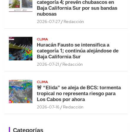
categoría 4; prevén chubascos en
Baja California Sur por sus bandas
nubosas
2026-07-27
Redacción
CLIMA
Huracán Fausto se intensifica a
categoría 1; continúa alejándose de
Baja California Sur
2026-07-21
Redacción
CLIMA
🚨 “Elida” se aleja de BCS: tormenta
tropical no representa riesgo para
Los Cabos por ahora
2026-07-16
Redacción
Categorías