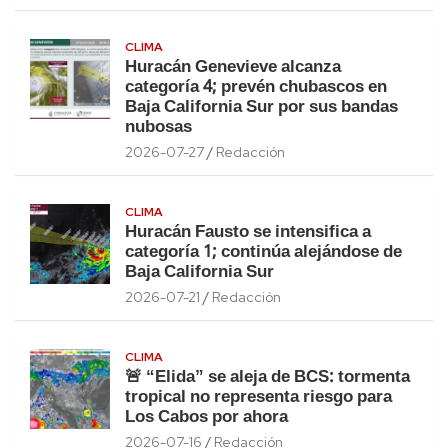
CLIMA
Huracán Genevieve alcanza
categoría 4; prevén chubascos en
Baja California Sur por sus bandas
nubosas
2026-07-27
Redacción
CLIMA
Huracán Fausto se intensifica a
categoría 1; continúa alejándose de
Baja California Sur
2026-07-21
Redacción
CLIMA
🚨 “Elida” se aleja de BCS: tormenta
tropical no representa riesgo para
Los Cabos por ahora
2026-07-16
Redacción