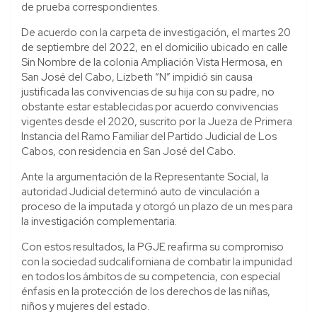
de prueba correspondientes.
De acuerdo con la carpeta de investigación, el martes 20
de septiembre del 2022, en el domicilio ubicado en calle
Sin Nombre de la colonia Ampliación Vista Hermosa, en
San José del Cabo, Lizbeth “N” impidió sin causa
justificada las convivencias de su hija con su padre, no
obstante estar establecidas por acuerdo convivencias
vigentes desde el 2020, suscrito por la Jueza de Primera
Instancia del Ramo Familiar del Partido Judicial de Los
Cabos, con residencia en San José del Cabo.
Ante la argumentación de la Representante Social, la
autoridad Judicial determinó auto de vinculación a
proceso de la imputada y otorgó un plazo de un mes para
la investigación complementaria.
Con estos resultados, la PGJE reafirma su compromiso
con la sociedad sudcaliforniana de combatir la impunidad
en todos los ámbitos de su competencia, con especial
énfasis en la protección de los derechos de las niñas,
niños y mujeres del estado.