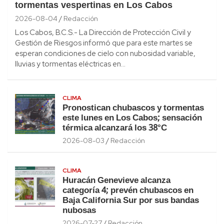
tormentas vespertinas en Los Cabos
2026-08-04
Redacción
Los Cabos, B.C.S.- La Dirección de Protección Civil y
Gestión de Riesgos informó que para este martes se
esperan condiciones de cielo con nubosidad variable,
lluvias y tormentas eléctricas en…
CLIMA
Pronostican chubascos y tormentas
este lunes en Los Cabos; sensación
térmica alcanzará los 38°C
2026-08-03
Redacción
CLIMA
Huracán Genevieve alcanza
categoría 4; prevén chubascos en
Baja California Sur por sus bandas
nubosas
2026-07-27
Redacción