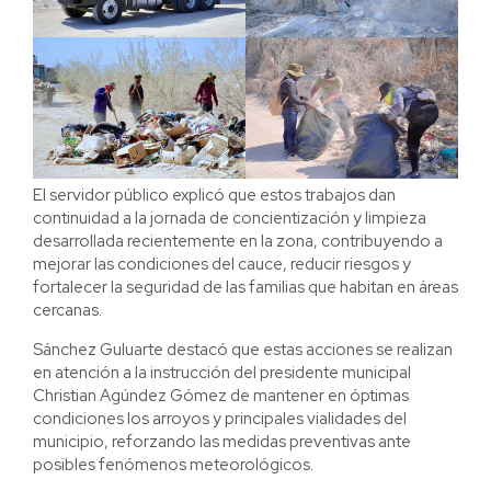
El servidor público explicó que estos trabajos dan
continuidad a la jornada de concientización y limpieza
desarrollada recientemente en la zona, contribuyendo a
mejorar las condiciones del cauce, reducir riesgos y
fortalecer la seguridad de las familias que habitan en áreas
cercanas.
Sánchez Guluarte destacó que estas acciones se realizan
en atención a la instrucción del presidente municipal
Christian Agúndez Gómez de mantener en óptimas
condiciones los arroyos y principales vialidades del
municipio, reforzando las medidas preventivas ante
posibles fenómenos meteorológicos.