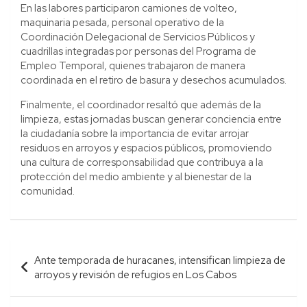
En las labores participaron camiones de volteo,
maquinaria pesada, personal operativo de la
Coordinación Delegacional de Servicios Públicos y
cuadrillas integradas por personas del Programa de
Empleo Temporal, quienes trabajaron de manera
coordinada en el retiro de basura y desechos acumulados.
Finalmente, el coordinador resaltó que además de la
limpieza, estas jornadas buscan generar conciencia entre
la ciudadanía sobre la importancia de evitar arrojar
residuos en arroyos y espacios públicos, promoviendo
una cultura de corresponsabilidad que contribuya a la
protección del medio ambiente y al bienestar de la
comunidad.
Navegación
Ante temporada de huracanes, intensifican limpieza de
de
arroyos y revisión de refugios en Los Cabos
entradas