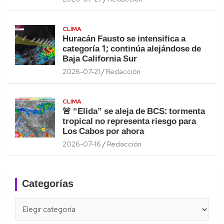
CLIMA
Huracán Fausto se intensifica a
categoría 1; continúa alejándose de
Baja California Sur
2026-07-21
Redacción
CLIMA
🚨 “Elida” se aleja de BCS: tormenta
tropical no representa riesgo para
Los Cabos por ahora
2026-07-16
Redacción
Categorías
Categorías