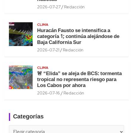
2026-07-27
Redacción
CLIMA
Huracán Fausto se intensifica a
categoría 1; continúa alejándose de
Baja California Sur
2026-07-21
Redacción
CLIMA
🚨 “Elida” se aleja de BCS: tormenta
tropical no representa riesgo para
Los Cabos por ahora
2026-07-16
Redacción
Categorías
Categorías